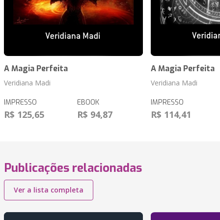
A Magia Perfeita
A Magia Perfeita
Veridiana Madi
Veridiana Madi
IMPRESSO
EBOOK
IMPRESSO
R$ 125,65
R$ 94,87
R$ 114,41
Publicações relacionadas
Ver a lista completa