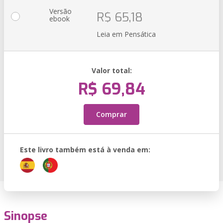
Versão
R$ 65,18
ebook
Leia em Pensática
Valor total:
R$ 69,84
Comprar
Este livro também está à venda em:
Sinopse