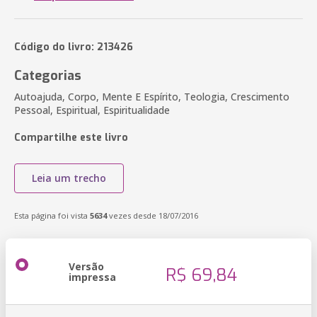
Código do livro: 213426
Categorias
Autoajuda, Corpo, Mente E Espírito, Teologia, Crescimento
Pessoal, Espiritual, Espiritualidade
Compartilhe este livro
Leia um trecho
Esta página foi vista
5634
vezes desde 18/07/2016
Versão
R$ 69,84
impressa