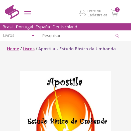
0
Entre ou
Cadastre-se
Brasil
Portugal
España
Deutschland
Home
/
Livros
/
Apostila - Estudo Básico da Umbanda