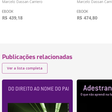
Marcelo Dassan Carriero
Marcelo Dassan Carri
EBOOK
EBOOK
R$ 439,18
R$ 474,80
Publicações relacionadas
Ver a lista completa