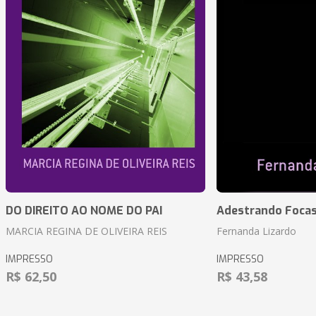
DO DIREITO AO NOME DO PAI
Adestrando Foca
MARCIA REGINA DE OLIVEIRA REIS
Fernanda Lizardo
IMPRESSO
IMPRESSO
R$ 62,50
R$ 43,58