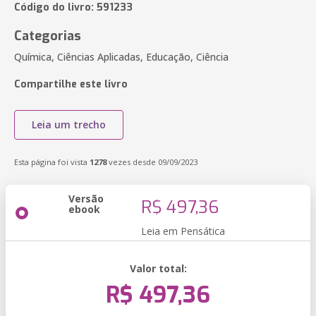
Código do livro: 591233
Categorias
Química, Ciências Aplicadas, Educação, Ciência
Compartilhe este livro
Leia um trecho
Esta página foi vista
1278
vezes desde 09/09/2023
Versão
R$ 497,36
ebook
Leia em Pensática
Valor total:
R$ 497,36