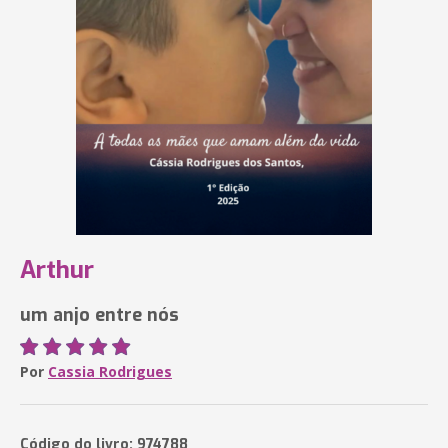
Arthur
um anjo entre nós
Por
Cassia Rodrigues
Código do livro: 974788