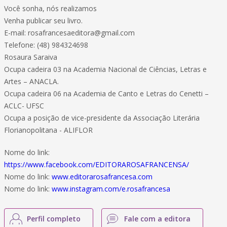
Você sonha, nós realizamos
Venha publicar seu livro.
E-mail: rosafrancesaeditora@gmail.com
Telefone: (48) 984324698
Rosaura Saraiva
Ocupa cadeira 03 na Academia Nacional de Ciências, Letras e
Artes – ANACLA.
Ocupa cadeira 06 na Academia de Canto e Letras do Cenetti –
ACLC- UFSC
Ocupa a posição de vice-presidente da Associação Literária
Florianopolitana - ALIFLOR
Nome do link:
https://www.facebook.com/EDITORAROSAFRANCENSA/
Nome do link:
www.editorarosafrancesa.com
Nome do link:
www.instagram.com/e.rosafrancesa
Perfil completo
Fale com a editora