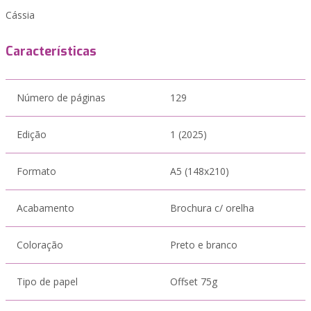
Cássia
Características
Número de páginas
129
Edição
1 (2025)
Formato
A5 (148x210)
Acabamento
Brochura c/ orelha
Coloração
Preto e branco
Tipo de papel
Offset 75g