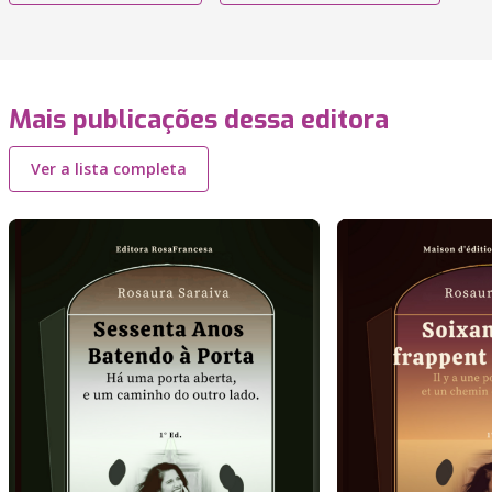
Mais publicações dessa editora
Ver a lista completa