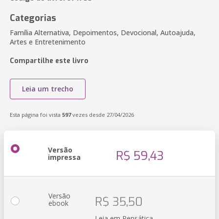
Categorias
Família Alternativa, Depoimentos, Devocional, Autoajuda,
Artes e Entretenimento
Compartilhe este livro
Leia um trecho
Esta página foi vista
597
vezes desde 27/04/2026
Versão
R$ 59,43
impressa
Versão
R$ 35,50
ebook
Leia em Pensática