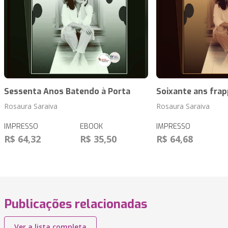
Sessenta Anos Batendo à Porta
Soixante ans frap
Rosaura Saraiva
Rosaura Saraiva
IMPRESSO
EBOOK
IMPRESSO
R$ 64,32
R$ 35,50
R$ 64,68
Publicações relacionadas
Ver a lista completa