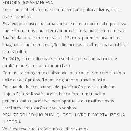
EDITORA ROSAFRANCESA
Tem como objetivo não somente editar e publicar livros, mas,
realizar sonhos.
Esta editora nasceu de uma vontade de entender qual o processo
que enfrentamos para eternizar uma historia publicando um livro.
Sua fundadora escreve deste os 12 anos, porem nunca ousara
imaginar a que teria condições financeiras e culturais para publicar
seu trabalho.
Em 2019, ela decidiu realizar o sonho do seu companheiro e
também poeta, de publicar um livro.
Com muita coragem e criatividade, publicou o livro com direito a
noite de autógrafos. Todos elogiaram o trabalho feito.
Foi quando, buscou cursos de qualificação para tal trabalho.
Hoje a Editora Rosafrancesa, busca fazer um trabalho
personalizado e acessível para oportunizar a muitos novos
escritores a realização de seus sonhos.
REALIZE SEU SONHO PUBLIQUE SEU LIVRO E IMORTALIZE SUA
HISTÓRIA
Você escreve sua história, nós a eternizamos.