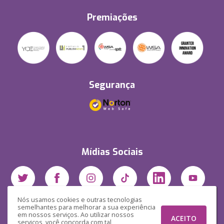
Premiações
Segurança
Mídias Sociais
Nós usamos cookies e outras tecnologias
semelhantes para melhorar a sua experiência
em nossos serviços. Ao utilizar nossos
ACEITO
serviços, você concorda com tal