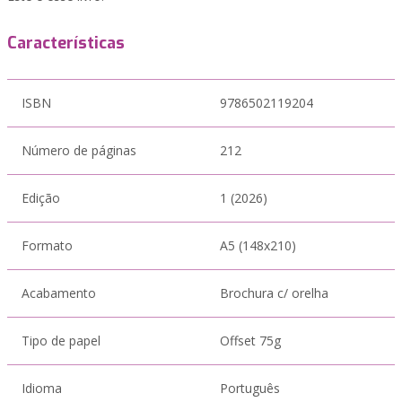
Características
ISBN
9786502119204
Número de páginas
212
Edição
1 (2026)
Formato
A5 (148x210)
Acabamento
Brochura c/ orelha
Tipo de papel
Offset 75g
Idioma
Português