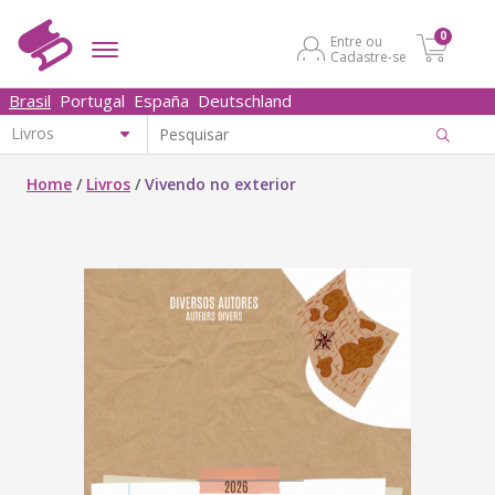
0
Entre ou
Cadastre-se
Brasil
Portugal
España
Deutschland
Home
/
Livros
/
Vivendo no exterior