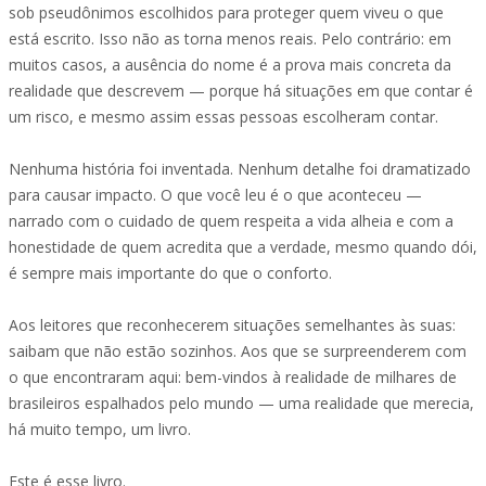
sob pseudônimos escolhidos para proteger quem viveu o que
está escrito. Isso não as torna menos reais. Pelo contrário: em
muitos casos, a ausência do nome é a prova mais concreta da
realidade que descrevem — porque há situações em que contar é
um risco, e mesmo assim essas pessoas escolheram contar.
Nenhuma história foi inventada. Nenhum detalhe foi dramatizado
para causar impacto. O que você leu é o que aconteceu —
narrado com o cuidado de quem respeita a vida alheia e com a
honestidade de quem acredita que a verdade, mesmo quando dói,
é sempre mais importante do que o conforto.
Aos leitores que reconhecerem situações semelhantes às suas:
saibam que não estão sozinhos. Aos que se surpreenderem com
o que encontraram aqui: bem-vindos à realidade de milhares de
brasileiros espalhados pelo mundo — uma realidade que merecia,
há muito tempo, um livro.
Este é esse livro.