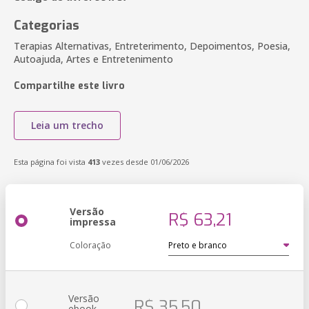
Categorias
Terapias Alternativas, Entreterimento, Depoimentos, Poesia,
Autoajuda, Artes e Entretenimento
Compartilhe este livro
Leia um trecho
Esta página foi vista
413
vezes desde 01/06/2026
Versão
R$ 63,21
impressa
Coloração
Versão
R$ 35,50
ebook