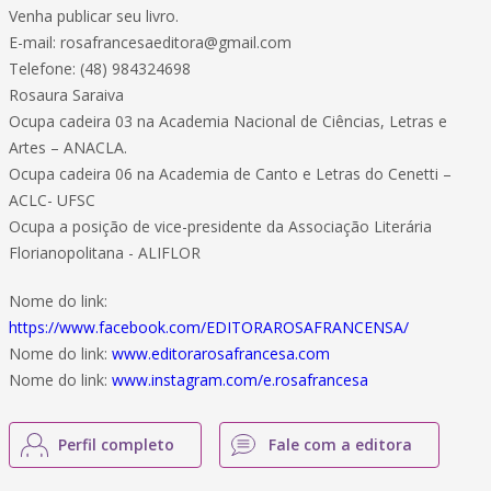
Venha publicar seu livro.
E-mail: rosafrancesaeditora@gmail.com
Telefone: (48) 984324698
Rosaura Saraiva
Ocupa cadeira 03 na Academia Nacional de Ciências, Letras e
Artes – ANACLA.
Ocupa cadeira 06 na Academia de Canto e Letras do Cenetti –
ACLC- UFSC
Ocupa a posição de vice-presidente da Associação Literária
Florianopolitana - ALIFLOR
Nome do link:
https://www.facebook.com/EDITORAROSAFRANCENSA/
Nome do link:
www.editorarosafrancesa.com
Nome do link:
www.instagram.com/e.rosafrancesa
Perfil completo
Fale com a editora