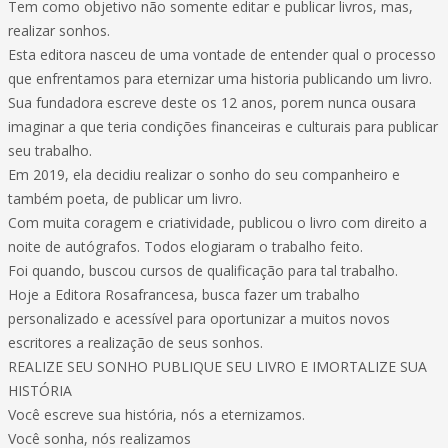
Tem como objetivo não somente editar e publicar livros, mas,
realizar sonhos.
Esta editora nasceu de uma vontade de entender qual o processo
que enfrentamos para eternizar uma historia publicando um livro.
Sua fundadora escreve deste os 12 anos, porem nunca ousara
imaginar a que teria condições financeiras e culturais para publicar
seu trabalho.
Em 2019, ela decidiu realizar o sonho do seu companheiro e
também poeta, de publicar um livro.
Com muita coragem e criatividade, publicou o livro com direito a
noite de autógrafos. Todos elogiaram o trabalho feito.
Foi quando, buscou cursos de qualificação para tal trabalho.
Hoje a Editora Rosafrancesa, busca fazer um trabalho
personalizado e acessível para oportunizar a muitos novos
escritores a realização de seus sonhos.
REALIZE SEU SONHO PUBLIQUE SEU LIVRO E IMORTALIZE SUA
HISTÓRIA
Você escreve sua história, nós a eternizamos.
Você sonha, nós realizamos