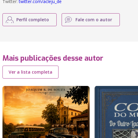
Twitter:
twitter.com/acleju_de
Perfil completo
Fale com o autor
Mais publicações desse autor
Ver a lista completa