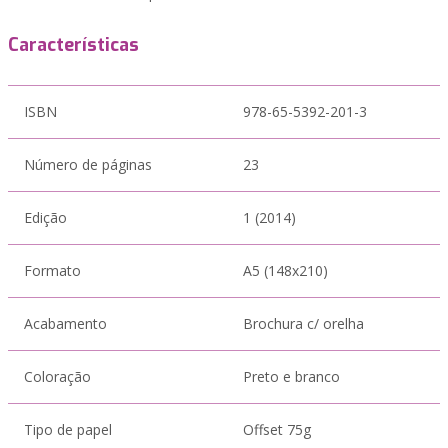
Características
ISBN
978-65-5392-201-3
Número de páginas
23
Edição
1 (2014)
Formato
A5 (148x210)
Acabamento
Brochura c/ orelha
Coloração
Preto e branco
Tipo de papel
Offset 75g