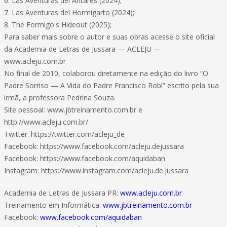
6. Las Aventuras del Antares (2024);
7. Las Aventuras del Hormigarto (2024);
8. The Formigo's Hideout (2025);
Para saber mais sobre o autor e suas obras acesse o site oficial
da Academia de Letras de Jussara — ACLEJU —
www.acleju.com.br
No final de 2010, colaborou diretamente na edição do livro “O
Padre Sorriso — A Vida do Padre Francisco Robl” escrito pela sua
irmã, a professora Pedrina Souza.
Site pessoal: www.jbtreinamento.com.br e
http://www.acleju.com.br/
Twitter: https://twitter.com/acleju_de
Facebook: https://www.facebook.com/acleju.dejussara
Facebook: https://www.facebook.com/aquidaban
Instagram: https://www.instagram.com/acleju.de.jussara
Academia de Letras de Jussara PR:
www.acleju.com.br
Treinamento em Informática:
www.jbtreinamento.com.br
Facebook:
www.facebook.com/aquidaban