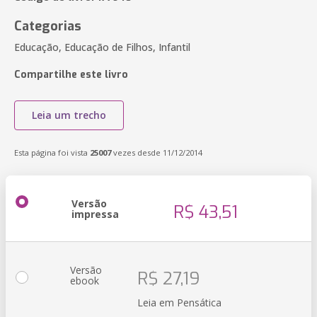
Categorias
Educação, Educação de Filhos, Infantil
Compartilhe este livro
Leia um trecho
Esta página foi vista
25007
vezes desde 11/12/2014
Versão
R$ 43,51
impressa
Versão
R$ 27,19
ebook
Leia em Pensática