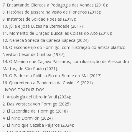
7. Encantando Clientes a Pedagogia das Vendas (2018);
8. Histórias de Jussara na Visão de Pioneiros (2016);
9. Instantes de Solidão Poesias (2018);
10. Júlia e José Luzes na Eternidade (2017);
11. Momento de Oração Buscai as Coisas do Alto (2016);
12. Neneca Soneca da Caneca Sapeca (2024);
13. O Esconderijo do Formigo, com ilustração do artista plástico
Newton César de Curitiba (1987);
14. O Menino que Caçava Pássaros, com ilustração de Alessandro
Mattos, de São Paulo (2021).
15. O Padre e a Política Elo do Bem e do Mal (2017);
16. Quarentena a Pandemia da Covid-19 (2021);
LIVROS TRADUZIDOS:
1. Antología del Libro Infantil (2024);
2. Das Versteck von Formigo (2025);
3. El Escondite del Hormigo (2018);
4. El Nino Dormilón (2024);
5. El Niño que Cazaba Pájaros (2024);