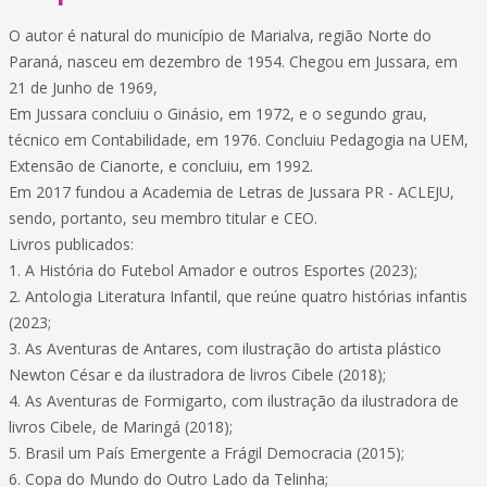
O autor é natural do município de Marialva, região Norte do
Paraná, nasceu em dezembro de 1954. Chegou em Jussara, em
21 de Junho de 1969,
Em Jussara concluiu o Ginásio, em 1972, e o segundo grau,
técnico em Contabilidade, em 1976. Concluiu Pedagogia na UEM,
Extensão de Cianorte, e concluiu, em 1992.
Em 2017 fundou a Academia de Letras de Jussara PR - ACLEJU,
sendo, portanto, seu membro titular e CEO.
Livros publicados:
1. A História do Futebol Amador e outros Esportes (2023);
2. Antologia Literatura Infantil, que reúne quatro histórias infantis
(2023;
3. As Aventuras de Antares, com ilustração do artista plástico
Newton César e da ilustradora de livros Cibele (2018);
4. As Aventuras de Formigarto, com ilustração da ilustradora de
livros Cibele, de Maringá (2018);
5. Brasil um País Emergente a Frágil Democracia (2015);
6. Copa do Mundo do Outro Lado da Telinha;