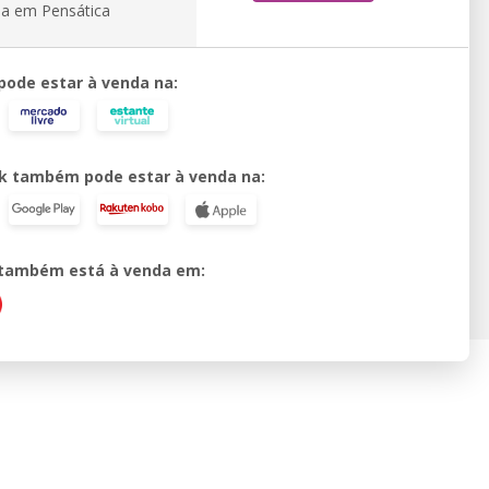
ia em Pensática
 pode estar à venda na:
k também pode estar à venda na:
o também está à venda em: