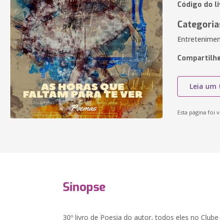
Código do l
Categoria
Entretenimen
Compartilhe
Leia um 
Esta página foi v
Sinopse
30º livro de Poesia do autor, todos eles no Clu