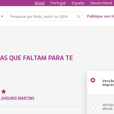
Brasil
Portugal
España
Deutschland
Publique seu l
AS QUE FALTAM PARA TE
Versã
impre
 AVELINO MARTINS
Versão
ebook