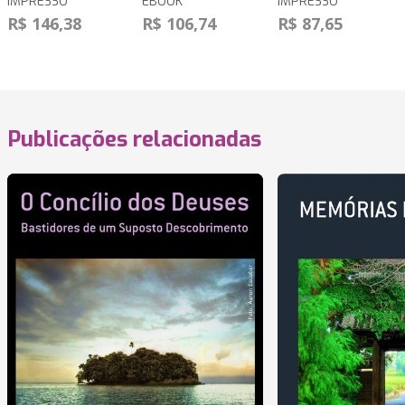
IMPRESSO
EBOOK
IMPRESSO
R$ 146,38
R$ 106,74
R$ 87,65
Publicações relacionadas