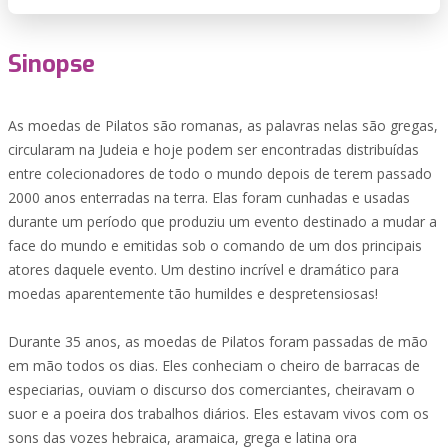
Sinopse
As moedas de Pilatos são romanas, as palavras nelas são gregas,
circularam na Judeia e hoje podem ser encontradas distribuídas
entre colecionadores de todo o mundo depois de terem passado
2000 anos enterradas na terra. Elas foram cunhadas e usadas
durante um período que produziu um evento destinado a mudar a
face do mundo e emitidas sob o comando de um dos principais
atores daquele evento. Um destino incrível e dramático para
moedas aparentemente tão humildes e despretensiosas!
Durante 35 anos, as moedas de Pilatos foram passadas de mão
em mão todos os dias. Eles conheciam o cheiro de barracas de
especiarias, ouviam o discurso dos comerciantes, cheiravam o
suor e a poeira dos trabalhos diários. Eles estavam vivos com os
sons das vozes hebraica, aramaica, grega e latina ora