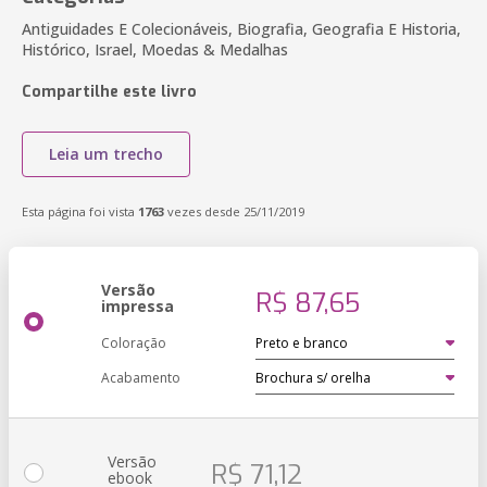
Antiguidades E Colecionáveis, Biografia, Geografia E Historia,
Histórico, Israel, Moedas & Medalhas
Compartilhe este livro
Leia um trecho
Esta página foi vista
1763
vezes desde 25/11/2019
Versão
R$ 87,65
impressa
Coloração
Acabamento
Versão
R$ 71,12
ebook