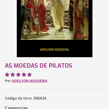
AS MOEDAS DE PILATOS
Por
ADEILSON NOGUEIRA
Código do livro: 306634
Categorias