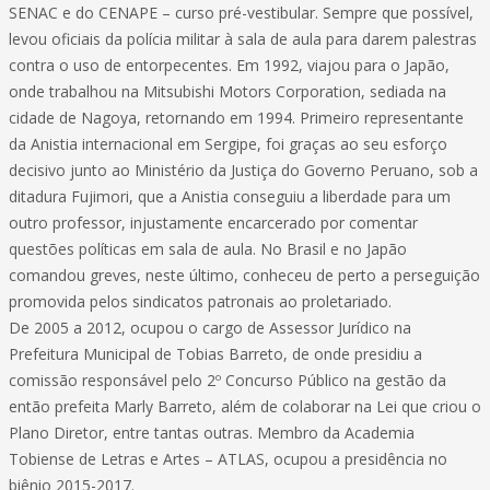
SENAC e do CENAPE – curso pré-vestibular. Sempre que possível,
levou oficiais da polícia militar à sala de aula para darem palestras
contra o uso de entorpecentes. Em 1992, viajou para o Japão,
onde trabalhou na Mitsubishi Motors Corporation, sediada na
cidade de Nagoya, retornando em 1994. Primeiro representante
da Anistia internacional em Sergipe, foi graças ao seu esforço
decisivo junto ao Ministério da Justiça do Governo Peruano, sob a
ditadura Fujimori, que a Anistia conseguiu a liberdade para um
outro professor, injustamente encarcerado por comentar
questões políticas em sala de aula. No Brasil e no Japão
comandou greves, neste último, conheceu de perto a perseguição
promovida pelos sindicatos patronais ao proletariado.
De 2005 a 2012, ocupou o cargo de Assessor Jurídico na
Prefeitura Municipal de Tobias Barreto, de onde presidiu a
comissão responsável pelo 2º Concurso Público na gestão da
então prefeita Marly Barreto, além de colaborar na Lei que criou o
Plano Diretor, entre tantas outras. Membro da Academia
Tobiense de Letras e Artes – ATLAS, ocupou a presidência no
biênio 2015-2017.