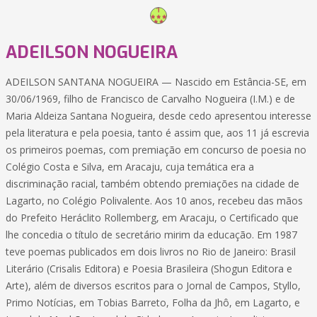
ADEILSON NOGUEIRA
ADEILSON SANTANA NOGUEIRA — Nascido em Estância-SE, em
30/06/1969, filho de Francisco de Carvalho Nogueira (I.M.) e de
Maria Aldeiza Santana Nogueira, desde cedo apresentou interesse
pela literatura e pela poesia, tanto é assim que, aos 11 já escrevia
os primeiros poemas, com premiação em concurso de poesia no
Colégio Costa e Silva, em Aracaju, cuja temática era a
discriminação racial, também obtendo premiações na cidade de
Lagarto, no Colégio Polivalente. Aos 10 anos, recebeu das mãos
do Prefeito Heráclito Rollemberg, em Aracaju, o Certificado que
lhe concedia o título de secretário mirim da educação. Em 1987
teve poemas publicados em dois livros no Rio de Janeiro: Brasil
Literário (Crisalis Editora) e Poesia Brasileira (Shogun Editora e
Arte), além de diversos escritos para o Jornal de Campos, Styllo,
Primo Notícias, em Tobias Barreto, Folha da Jhô, em Lagarto, e