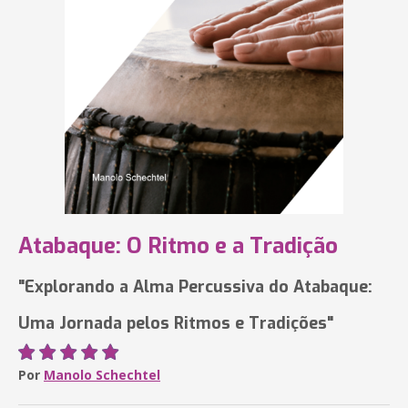
Atabaque: O Ritmo e a Tradição
"Explorando a Alma Percussiva do Atabaque:
Uma Jornada pelos Ritmos e Tradições"
Por
Manolo Schechtel