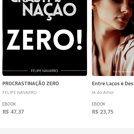
PROCRASTINAÇÃO ZERO
Entre Laços e Des
FELIPE NAVARRO
IA do Amor
EBOOK
EBOOK
R$ 47,37
R$ 23,75