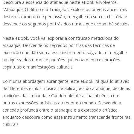
Descubra a essência do atabaque neste eBook envolvente,
"Atabaque: O Ritmo e a Tradição". Explore as origens ancestrais
deste instrumento de percussão, mergulhe na sua rica história e
desvende os segredos por trás dos ritmos que ecoam há séculos.
Neste eBook, você vai explorar a construção meticulosa do
atabaque. Desvende os segredos por trás das técnicas de
execução que dão vida a esse instrumento sagrado, e mergulhe
na riqueza dos ritmos e padrões que ecoam em celebrações
espirituais e manifestações culturais.
Com uma abordagem abrangente, este eBook irá guiá-lo através
de diferentes estilos musicais e aplicações do atabaque, desde as
tradições da Umbanda e Candomblé até a sua influência em
outras expressões artísticas ao redor do mundo. Desvende a
conexão profunda entre o atabaque e a expressão artística,
enquanto descobre como esse instrumento transcende fronteiras
culturais.