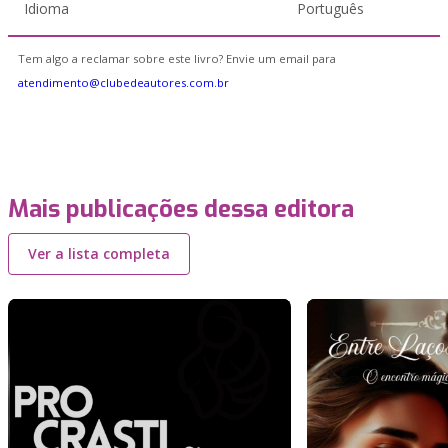
Idioma
Português
Tem algo a reclamar sobre este livro? Envie um email para
atendimento@clubedeautores.com.br
Mais publicações dessa editora
Ver a lista completa