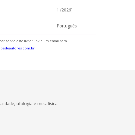
1 (2026)
Português
ar sobre este livro? Envie um email para
ubedeautores.com.br
alidade, ufologia e metafísica.