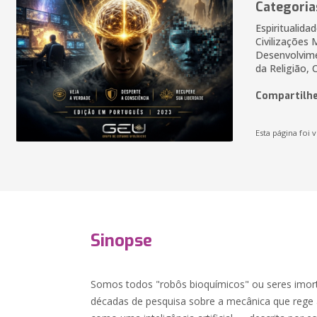
Categoria
Espiritualid
Civilizações 
Desenvolvime
da Religião, C
Compartilhe
Esta página foi v
Sinopse
Somos todos "robôs bioquímicos" ou seres imo
décadas de pesquisa sobre a mecânica que rege a