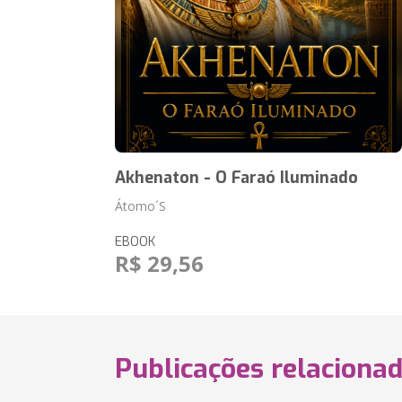
Akhenaton - O Faraó Iluminado
Átomo´S
EBOOK
R$ 29,56
Publicações relaciona