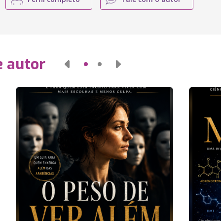
e autor