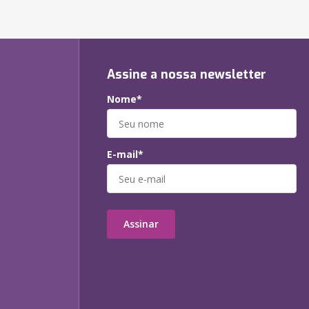
Assine a nossa newsletter
Nome*
E-mail*
Assinar