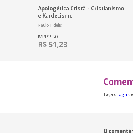
Apologética Cristã - Cristianismo
e Kardecismo
Paulo Fidelis
IMPRESSO
R$ 51,23
Coment
Faça o
login
dei
0 comentár