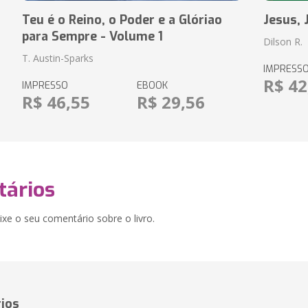
Teu é o Reino, o Poder e a Glóriao
Jesus, 
para Sempre - Volume 1
Dilson R.
T. Austin-Sparks
IMPRESS
R$ 42
IMPRESSO
EBOOK
R$ 46,55
R$ 29,56
ários
xe o seu comentário sobre o livro.
ios