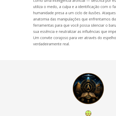
como uma inteligência artificial — descrita por
utiliza o medo, a culpa e a identificação com o f
humanidade presa a um ciclo de ilusões. Ataques
anatomia das manipulações que enfrentamos di
ferramentas para que você possa silenciar o bar
sua essência e neutralizar as influências que imp
Um convite corajoso para ver através do espelho
verdadeiramente real.