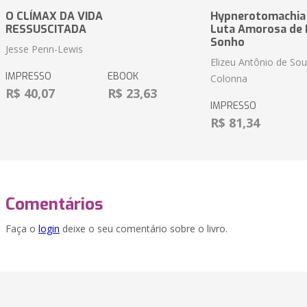
O CLÍMAX DA VIDA
Hypnerotomachia P
RESSUSCITADA
Luta Amorosa de P
Sonho
Jesse Penn-Lewis
Elizeu Antônio de So
IMPRESSO
EBOOK
Colonna
R$ 40,07
R$ 23,63
IMPRESSO
R$ 81,34
Comentários
Faça o
login
deixe o seu comentário sobre o livro.