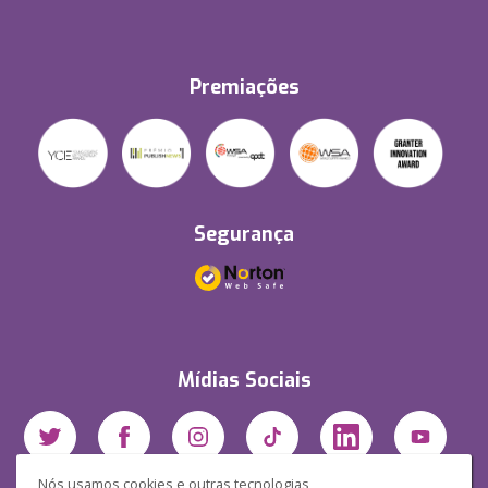
Premiações
Segurança
Mídias Sociais
Nós usamos cookies e outras tecnologias