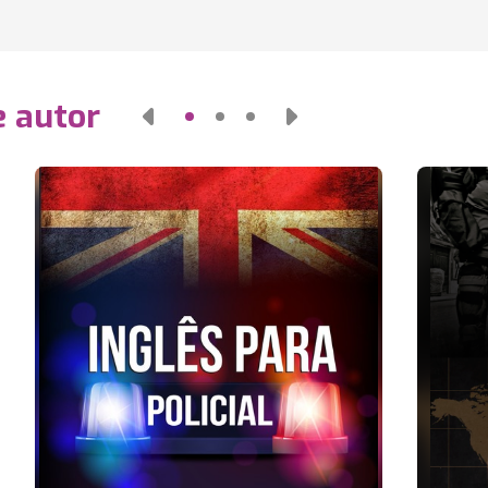
e autor