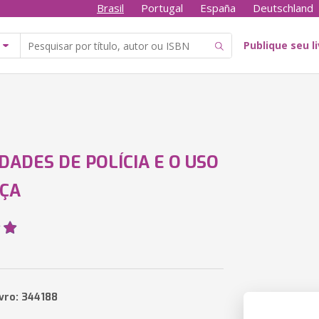
Brasil
Portugal
España
Deutschland
Publique seu l
IDADES DE POLÍCIA E O USO
ÇA
ivro: 344188