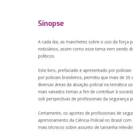
Sinopse
A cada dia, as manchetes sobre o uso da força p
noticiários, assim como esse tema vem sendo d
políticos.
Este livro, prefaciado e apresentado por policia
por policiais brasileiros, permitiu que mais de 20
diversas áreas da atuação policial na temática 
mais variados temas a fim de contribuir à soci
sob perspectivas de profissionais da segurança pú
Certamente, os aportes de profissionais de segur
aprimoramento da Ciência Policial no Brasil com
mais técnicos sobre assunto de tamanha relevânc