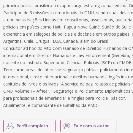
primeiro policial brasileiro a ocupar cargo estratégico na sede da
Participou de 3 missões internacionais da ONU, sendo duas delas 
atuou pelas Nações Unidas em consultorias, assessorias, auditor
policiais em países como Haiti, Papua Nova Guiné, Sudão do Sul e 
experiência em seleções de policiais e docência em outros países,
Argentina, Chile, Uruguai, EUA, Canadá, além do Brasil.
Consultor ad hoc do Alto Comissariado de Direitos Humanos da 
internacional em Direitos Humanos e Law Enforcement (Genebra, 
docente do Instituto Superior de Ciências Policiais (ISCP) da PMDF.
Tem como áreas de interesse: segurança pública, policiamento inte
internacional, direito internacional e direitos humanos, inglês instr
capítulos de livros e os livros “A serviço da paz: relatos de policia
ONU. Volume I – África", "Segurança e Policiamento Diplomáticos",
para profissionais de emerência" e "Inglês para Policial: básico".
Atualmente, é comandante de Batalhão da PMDF.
Perfil completo
Fale com o autor