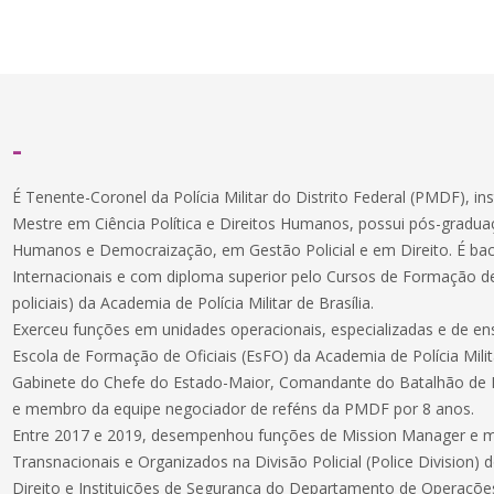
-
É Tenente-Coronel da Polícia Militar do Distrito Federal (PMDF), in
Mestre em Ciência Política e Direitos Humanos, possui pós-gradua
Humanos e Democraização, em Gestão Policial e em Direito. É bac
Internacionais e com diploma superior pelo Cursos de Formação de 
policiais) da Academia de Polícia Militar de Brasília.
Exerceu funções em unidades operacionais, especializadas e de e
Escola de Formação de Oficiais (EsFO) da Academia de Polícia Milita
Gabinete do Chefe do Estado-Maior, Comandante do Batalhão de 
e membro da equipe negociador de reféns da PMDF por 8 anos.
Entre 2017 e 2019, desempenhou funções de Mission Manager e 
Transnacionais e Organizados na Divisão Policial (Police Division) 
Direito e Instituições de Segurança do Departamento de Operaçõ