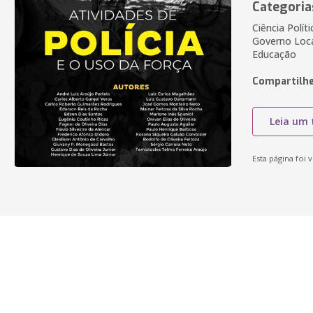
Categoria
Ciência Polít
Governo Local
Educação
Compartilhe
Leia um 
Esta página foi v