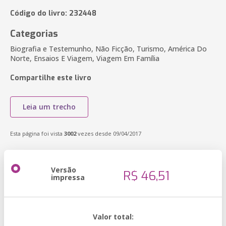
Código do livro: 232448
Categorias
Biografia e Testemunho, Não Ficção, Turismo, América Do
Norte, Ensaios E Viagem, Viagem Em Família
Compartilhe este livro
Leia um trecho
Esta página foi vista
3002
vezes desde 09/04/2017
Versão
R$ 46,51
impressa
Valor total: