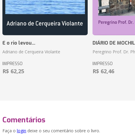
E o rio levou...
DIÁRIO DE MOCHILA 
Adriano de Cerqueira Violante
Peregrino Prof. Dr. Ph
IMPRESSO
IMPRESSO
R$ 62,25
R$ 62,46
Comentários
Faça o
login
deixe o seu comentário sobre o livro.