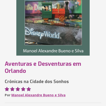
Aventuras e Desventuras em
Orlando
Crônicas na Cidade dos Sonhos
Por
Manoel Alexandre Bueno e Silva