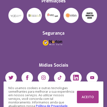
Premiações
Segurança
Mídias Sociais
Nós usamos cookies e outras tecnologias
semelhantes para melhorar a sua experiência
em nossos serviços. Ao utilizar nossos
ACEITO
serviços, você concorda com tal
monitoramento. Informamos ainda que
atualizamos nossa
Política de Privacidade
.