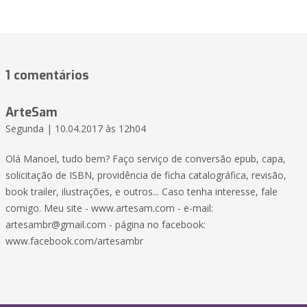
1 comentários
ArteSam
Segunda | 10.04.2017 às 12h04
Olá Manoel, tudo bem? Faço serviço de conversão epub, capa,
solicitação de ISBN, providência de ficha catalográfica, revisão,
book trailer, ilustrações, e outros... Caso tenha interesse, fale
comigo. Meu site - www.artesam.com - e-mail:
artesambr@gmail.com - página no facebook:
www.facebook.com/artesambr