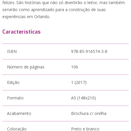
felizes. São histórias que não só divertirão o leitor, mas também
servirão como aprendizado para a construção de suas
experiências em Orlando.
Características
ISBN
978-85-916574-3-8
Número de páginas
106
Edição
1 (2017)
Formato
A5 (148x210)
Acabamento
Brochura c/ orelha
Coloração
Preto e branco