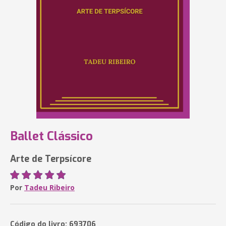
Ballet Clássico
Arte de Terpsícore
Por
Tadeu Ribeiro
Código do livro: 693706