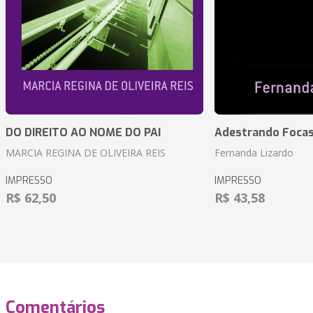
DO DIREITO AO NOME DO PAI
Adestrando Foca
MARCIA REGINA DE OLIVEIRA REIS
Fernanda Lizardo
IMPRESSO
IMPRESSO
R$ 62,50
R$ 43,58
Comentários