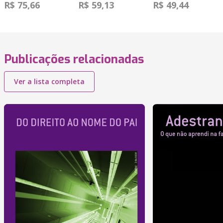
R$ 75,66
R$ 59,13
R$ 49,44
Publicações relacionadas
Ver a lista completa