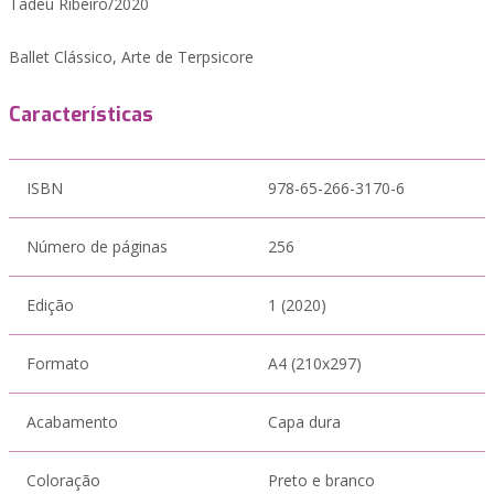
Tadeu Ribeiro/2020
Ballet Clássico, Arte de Terpsicore
Características
ISBN
978-65-266-3170-6
Número de páginas
256
Edição
1 (2020)
Formato
A4 (210x297)
Acabamento
Capa dura
Coloração
Preto e branco