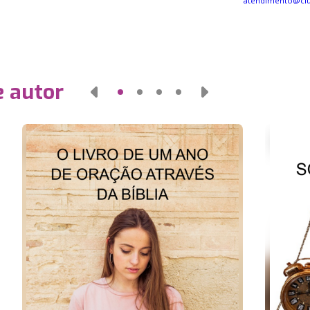
atendimento@cl
e autor