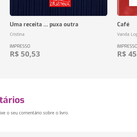
Uma receita ... puxa outra
Café
Cristina
Vanda Lo
IMPRESSO
IMPRESS
R$ 50,53
R$ 45
ários
xe o seu comentário sobre o livro.