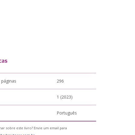
cas
 páginas
296
1 (2023)
Português
ar sobre este livro? Envie um email para