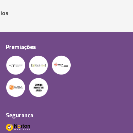
ios
Premiações
Segurança