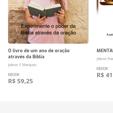
O livro de um ano de oração
MENTAL
através da Bíblia
Jideon fr
Jideon F Marques
EBOOK
R$ 41
EBOOK
R$ 59,25