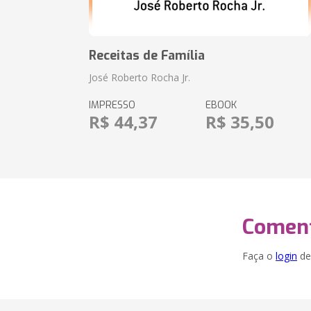
Receitas de Família
José Roberto Rocha Jr.
IMPRESSO
EBOOK
R$ 44,37
R$ 35,50
Coment
Faça o
login
dei