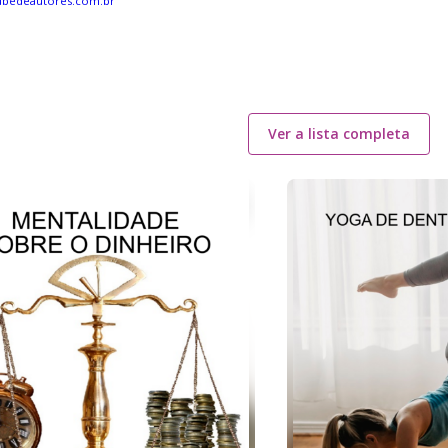
ubedeautores.com.br
Ver a lista completa