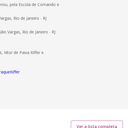
 sensu, pela Escola de Comando e
rgas, Rio de Janeiro - RJ
io Vargas, Rio de Janeiro - RJ
 Vitor de Paiva Kiffer e
raqueKiffer
Ver a lista completa