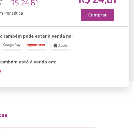
R$ 24,81
k
em Pensática
Comprar
k também pode estar à venda na:
o também está à venda em:
cas