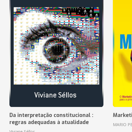
Da interpretação constitucional :
Market
regras adequadas à atualidade
MARIO P
Viviane Séllos