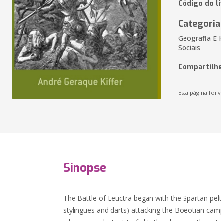
Código do l
Categoria
Geografia E 
Sociais
Compartilhe
Esta página foi v
Sinopse
The Battle of Leuctra began with the Spartan pelt
stylingues and darts) attacking the Boeotian cam