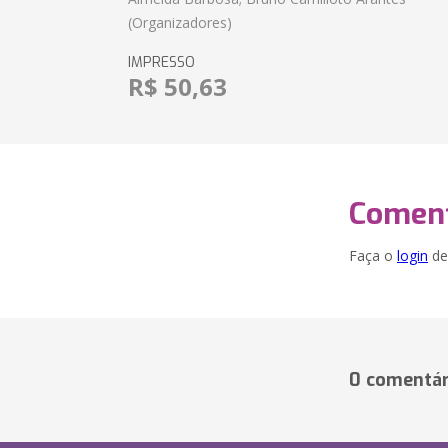
(Organizadores)
IMPRESSO
R$ 50,63
Coment
Faça o
login
dei
0 comentár