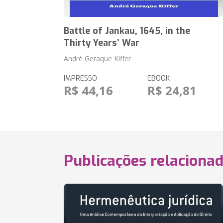
Battle of Jankau, 1645, in the
Thirty Years’ War
André Geraque Kiffer
IMPRESSO
EBOOK
R$ 44,16
R$ 24,81
Publicações relaciona