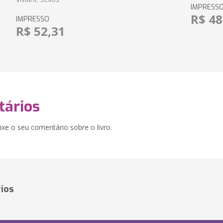
IMPRESS
R$ 48
IMPRESSO
R$ 52,31
ários
xe o seu comentário sobre o livro.
ios