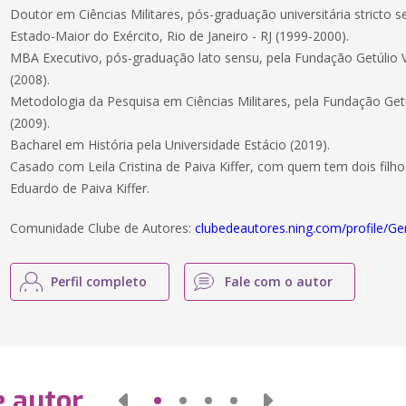
Doutor em Ciências Militares, pós-graduação universitária stricto
Estado-Maior do Exército, Rio de Janeiro - RJ (1999-2000).
MBA Executivo, pós-graduação lato sensu, pela Fundação Getúlio Va
(2008).
Metodologia da Pesquisa em Ciências Militares, pela Fundação Getúl
(2009).
Bacharel em História pela Universidade Estácio (2019).
Casado com Leila Cristina de Paiva Kiffer, com quem tem dois filhos,
Eduardo de Paiva Kiffer.
Comunidade Clube de Autores:
clubedeautores.ning.com/profile/Ge
Perfil completo
Fale com o autor
e autor