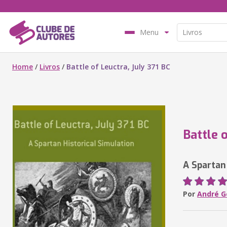
Menu
Home
/
Livros
/
Battle of Leuctra, July 371 BC
Battle 
A Spartan
Por
André G