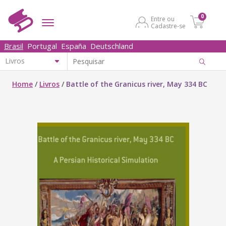
0
Entre ou
Cadastre-se
Brasil
Portugal
España
Deutschland
Home
/
Livros
/
Battle of the Granicus river, May 334 BC