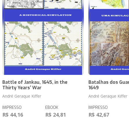
Battle of Jankau, 1645, in the
Batalhas dos Guar
Thirty Years’ War
1649
André Geraque Kiffer
André Geraque Kiffer
IMPRESSO
EBOOK
IMPRESSO
R$ 44,16
R$ 24,81
R$ 42,67