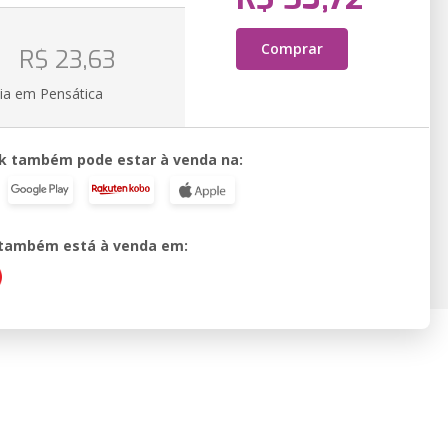
o
Comprar
R$ 23,63
ia em Pensática
k também pode estar à venda na:
o também está à venda em: