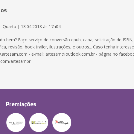
ios
Quarta | 18.04.2018 às 17h04
tudo bem? Faço serviço de conversão epub, capa, solicitação de ISBN,
ica, revisão, book trailer, ilustrações, e outros... Caso tenha interess
.artesam.com - e-mail: artesam@outlook.com.br - página no facebo
.com/artesambr
Premiações