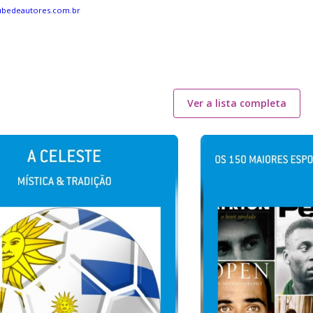
ubedeautores.com.br
Ver a lista completa