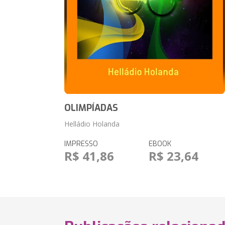
OLIMPÍADAS
Helládio Holanda
IMPRESSO
EBOOK
R$ 41,86
R$ 23,64