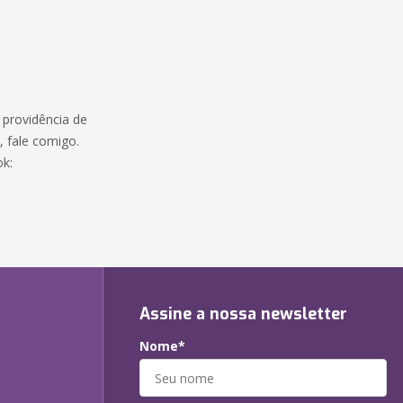
 providência de
e, fale comigo.
ok:
Assine a nossa newsletter
Nome*