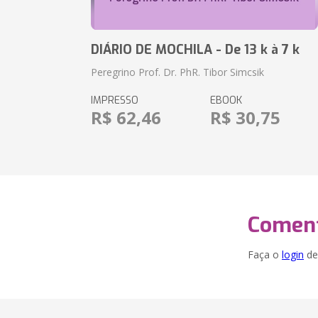
DIÁRIO DE MOCHILA - De 13 k à 7 k
Peregrino Prof. Dr. PhR. Tibor Simcsik
IMPRESSO
EBOOK
R$ 62,46
R$ 30,75
Coment
Faça o
login
dei