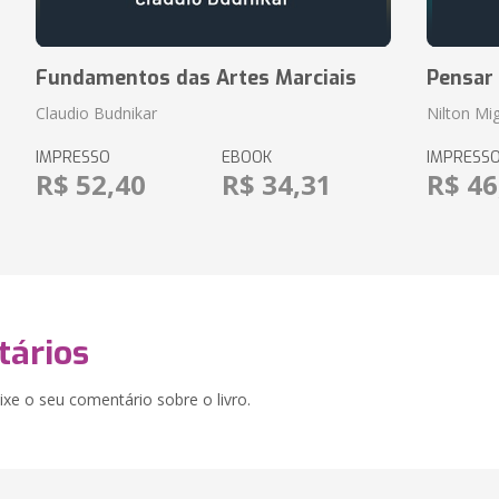
Fundamentos das Artes Marciais
Pensar
Claudio Budnikar
Nilton Mig
IMPRESSO
EBOOK
IMPRESS
R$ 52,40
R$ 34,31
R$ 46
ários
xe o seu comentário sobre o livro.