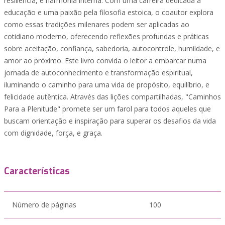
resiliência, e harmonia interna. Com uma carreira dedicada à
educação e uma paixão pela filosofia estoica, o coautor explora
como essas tradições milenares podem ser aplicadas ao
cotidiano moderno, oferecendo reflexões profundas e práticas
sobre aceitação, confiança, sabedoria, autocontrole, humildade, e
amor ao próximo. Este livro convida o leitor a embarcar numa
jornada de autoconhecimento e transformação espiritual,
iluminando o caminho para uma vida de propósito, equilíbrio, e
felicidade autêntica. Através das lições compartilhadas, "Caminhos
Para a Plenitude" promete ser um farol para todos aqueles que
buscam orientação e inspiração para superar os desafios da vida
com dignidade, força, e graça.
Características
Número de páginas
100