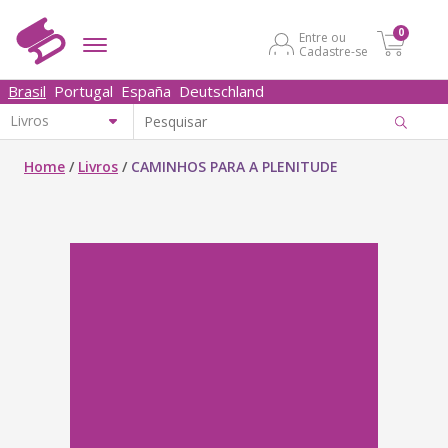
0
Entre ou
Cadastre-se
Brasil
Portugal
España
Deutschland
Home
/
Livros
/
CAMINHOS PARA A PLENITUDE