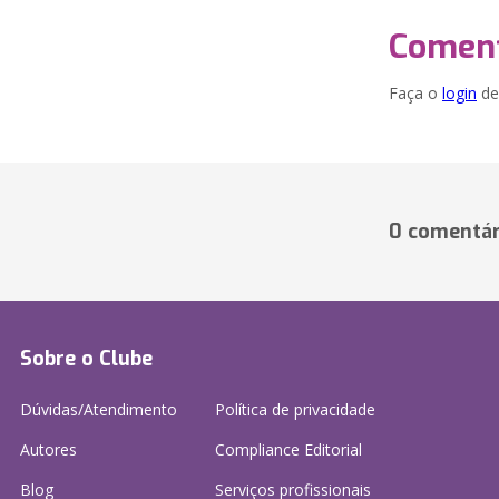
Coment
Faça o
login
dei
0 comentár
Sobre o Clube
Dúvidas/Atendimento
Política de privacidade
Autores
Compliance Editorial
Blog
Serviços profissionais