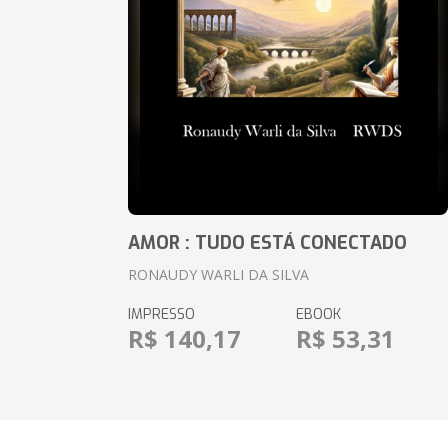
AMOR : TUDO ESTÁ CONECTADO
RONAUDY WARLI DA SILVA
IMPRESSO
EBOOK
R$ 140,17
R$ 53,31