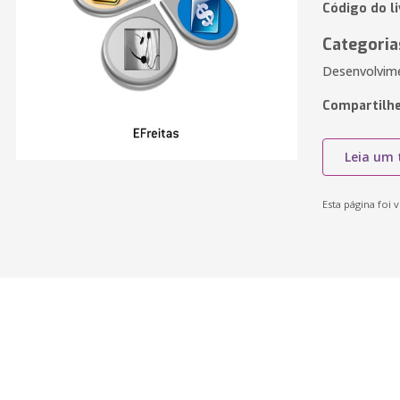
Código do l
Categoria
Desenvolvim
Compartilhe
Leia um 
Esta página foi v