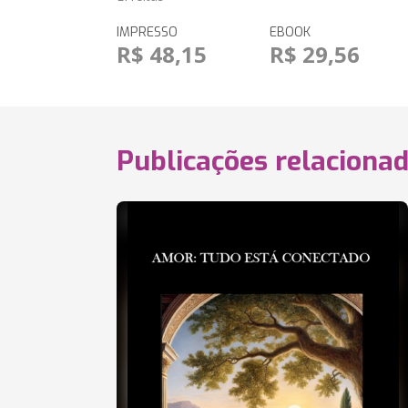
IMPRESSO
EBOOK
R$ 48,15
R$ 29,56
Publicações relaciona