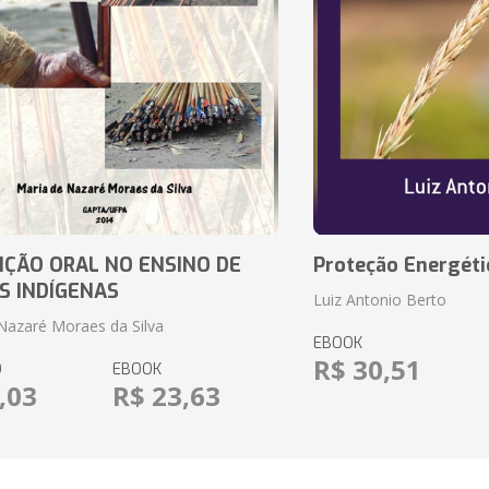
IÇÃO ORAL NO ENSINO DE
Proteção Energéti
S INDÍGENAS
Luiz Antonio Berto
Nazaré Moraes da Silva
EBOOK
R$ 30,51
O
EBOOK
,03
R$ 23,63