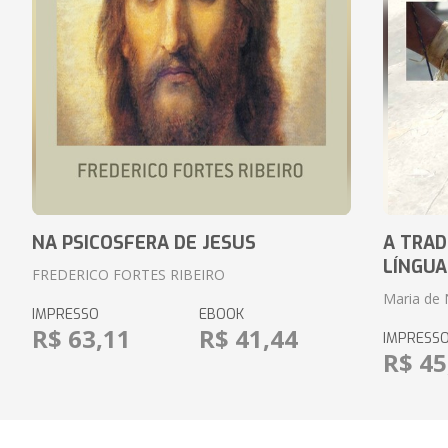
NA PSICOSFERA DE JESUS
A TRAD
LÍNGUA
FREDERICO FORTES RIBEIRO
Maria de 
IMPRESSO
EBOOK
R$ 63,11
R$ 41,44
IMPRESS
R$ 45