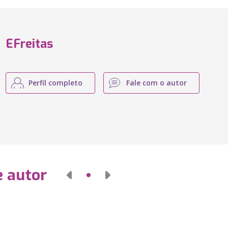
EFreitas
Perfil completo
Fale com o autor
e autor