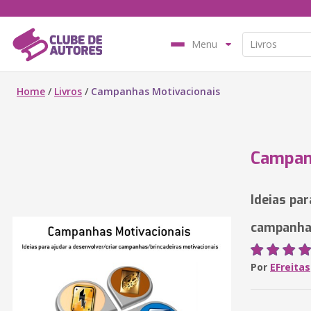
Menu
Home
/
Livros
/
Campanhas Motivacionais
Campan
Ideias par
campanhas
Por
EFreitas