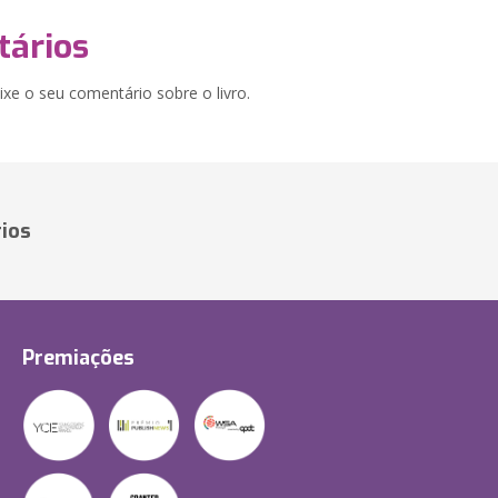
ários
xe o seu comentário sobre o livro.
ios
Premiações