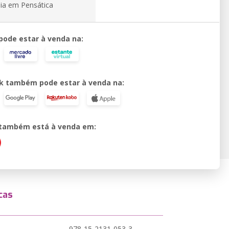
ia em Pensática
 pode estar à venda na:
k também pode estar à venda na:
o também está à venda em:
cas
978-15-2131-053-3