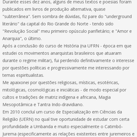
Durante esses dez anos, alguns de meus textos e poesias foram
publicados em livros de produção alternativa, quase
"subterrânea". Sem sombra de dúvidas, fiz pare do "underground
literário" da capital do Rio Grande do Norte - tendo sido
"Revolução Social" meu primeiro opúsculo panfletário; e "Amor e
Anarquia", o último.
Após a conclusão do curso de História (na UFRN - época em que
estudei os movimentos anarquistas brasileiros que atuaram
durante o regime militar), fui perdendo definitivamente o interesse
por questões políticas e progressivamente me interessando por
temas espiritualistas.
Me apaixonei por questões religiosas, místicas, esotéricas,
mitológicas, cosmológicas e iniciáticas - de modo especial por
cultos e tradições de matriz indígena e africana, Magia
Mesopotâmica e Tantra Indo-dravidiano.
Em 2010 concluí um curso de Especialização em Ciências da
Religião (UERN) no qual tive oportunidade de estudar com certa
profundidade a Umbanda e muito especialmente o Catimbó-
Jurema (especificamente as relações existentes entre juremeiros e