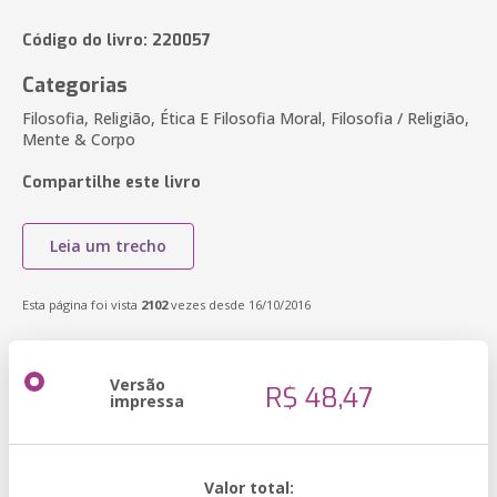
Código do livro: 220057
Categorias
Filosofia, Religião, Ética E Filosofia Moral, Filosofia / Religião,
Mente & Corpo
Compartilhe este livro
Leia um trecho
Esta página foi vista
2102
vezes desde 16/10/2016
Versão
R$ 48,47
impressa
Valor total: