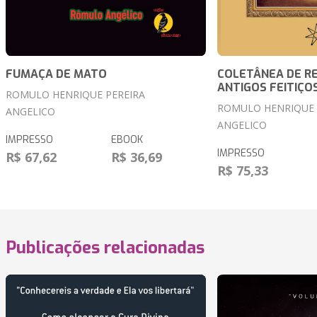
FUMAÇA DE MATO
COLETÂNEA DE R
ANTIGOS FEITIÇO
ROMULO HENRIQUE PEREIRA
ROMULO HENRIQUE 
ANGELICO
ANGELICO
IMPRESSO
EBOOK
IMPRESSO
R$ 67,62
R$ 36,69
R$ 75,33
Publicações relacionadas