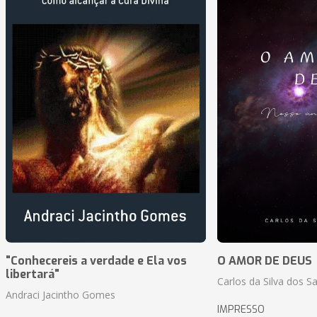
"Conhecereis a verdade e Ela vos
O AMOR DE DEUS
libertará"
Carlos da Silva dos S
Andraci Jacintho Gomes
IMPRESSO