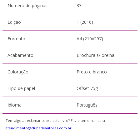
Número de páginas
33
Edição
1 (2016)
Formato
A4 (210x297)
Acabamento
Brochura s/ orelha
Coloração
Preto e branco
Tipo de papel
Offset 75g
Idioma
Português
Tem algo a reclamar sobre este livro? Envie um email para
atendimento@clubedeautores.com.br