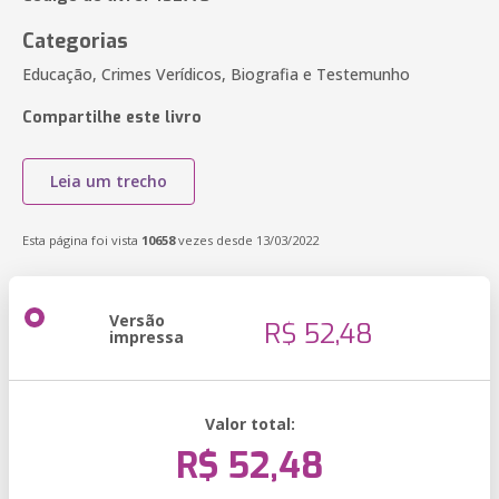
Categorias
Educação, Crimes Verídicos, Biografia e Testemunho
Compartilhe este livro
Leia um trecho
Esta página foi vista
10658
vezes desde 13/03/2022
Versão
R$ 52,48
impressa
Valor total:
R$ 52,48