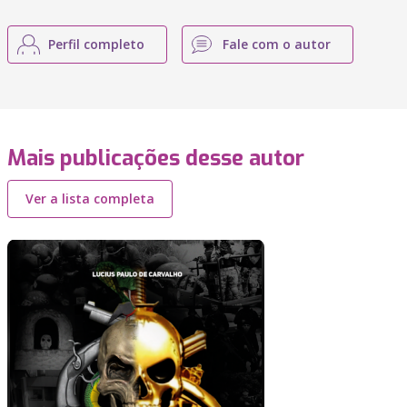
Perfil completo
Fale com o autor
Mais publicações desse autor
Ver a lista completa