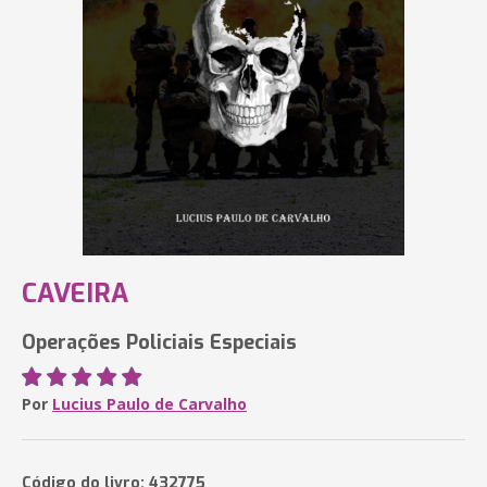
CAVEIRA
Operações Policiais Especiais
Por
Lucius Paulo de Carvalho
Código do livro: 432775