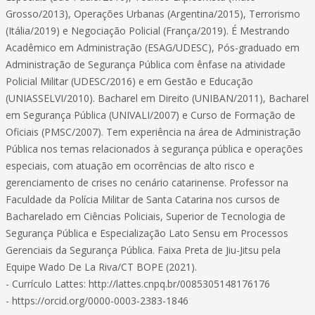
Grosso/2013), Operações Urbanas (Argentina/2015), Terrorismo
(Itália/2019) e Negociação Policial (França/2019). É Mestrando
Acadêmico em Administração (ESAG/UDESC), Pós-graduado em
Administração de Segurança Pública com ênfase na atividade
Policial Militar (UDESC/2016) e em Gestão e Educação
(UNIASSELVI/2010). Bacharel em Direito (UNIBAN/2011), Bacharel
em Segurança Pública (UNIVALI/2007) e Curso de Formação de
Oficiais (PMSC/2007). Tem experiência na área de Administração
Pública nos temas relacionados à segurança pública e operações
especiais, com atuação em ocorrências de alto risco e
gerenciamento de crises no cenário catarinense. Professor na
Faculdade da Polícia Militar de Santa Catarina nos cursos de
Bacharelado em Ciências Policiais, Superior de Tecnologia de
Segurança Pública e Especialização Lato Sensu em Processos
Gerenciais da Segurança Pública. Faixa Preta de Jiu-Jitsu pela
Equipe Wado De La Riva/CT BOPE (2021).
- Currículo Lattes: http://lattes.cnpq.br/0085305148176176
- https://orcid.org/0000-0003-2383-1846