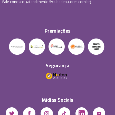
Fale conosco: (atendimento@clubedeautores.com.br)
Premiações
Segurança
Mídias Sociais