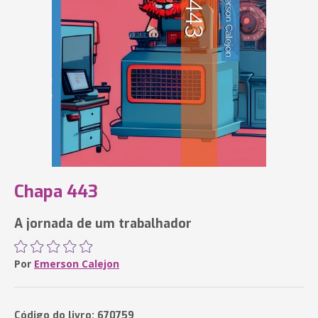
Chapa 443
A jornada de um trabalhador
Por
Emerson Calejon
Código do livro: 670759