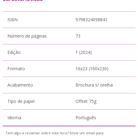
ISBN
9798324098841
Número de páginas
73
Edição
1 (2024)
Formato
16x23 (160x230)
Acabamento
Brochura s/ orelha
Tipo de papel
Offset 75g
Idioma
Português
Tem algo a reclamar sobre este livro? Envie um email para