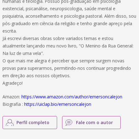
humanas e teologia. Possuo pós-graduação em psicologia
existencial, psicanálise, neuropsicologia, saúde mental e
psiquiatria, aconselhamento e psicologia pastoral. Além disso, sou
pós-graduado em ciência da religião e tenho grande apreço pela
escrita.
Já escrevi diversas obras sobre variados temas e estou
atualmente lançando meu novo livro, "O Menino da Rua General:
Na luz de uma vela".
O que mais me alegra é perceber que sempre surgem novas
provas para superarmos, permitindo-nos continuar progredindo
em direção aos nossos objetivos.
Agradeço!
Amazon:
https://www.amazon.com/author/emersoncalejon
Biografia :
https://uiclap.bio/emersoncalejon
Perfil completo
Fale com o autor