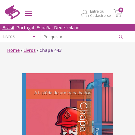
0
Entre ou
Cadastre-se
Brasil
Portugal
España
Deutschland
Home
/
Livros
/
Chapa 443