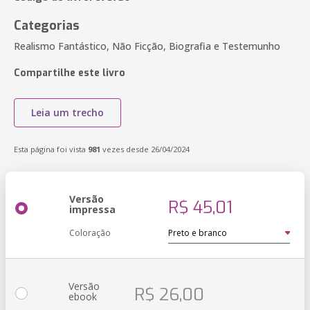
Categorias
Realismo Fantástico, Não Ficção, Biografia e Testemunho
Compartilhe este livro
Leia um trecho
Esta página foi vista
981
vezes desde 26/04/2024
Versão
R$ 45,01
impressa
Coloração
Versão
R$ 26,00
ebook