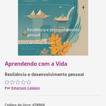
Aprendendo com a Vida
Resiliência e desenvolvimento pessoal
Por
Emerson Calejon
Código do livro: 678956