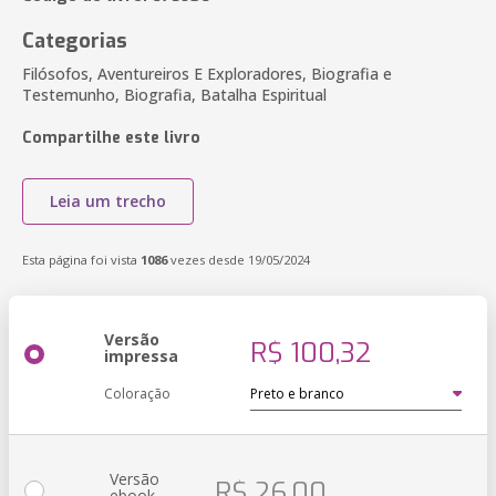
Categorias
Filósofos, Aventureiros E Exploradores, Biografia e
Testemunho, Biografia, Batalha Espiritual
Compartilhe este livro
Leia um trecho
Esta página foi vista
1086
vezes desde 19/05/2024
Versão
R$ 100,32
impressa
Coloração
Versão
R$ 26,00
ebook