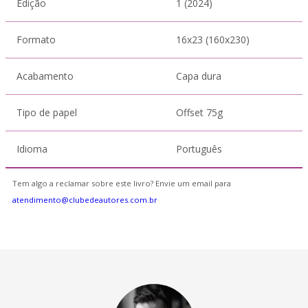
Edição
1 (2024)
Formato
16x23 (160x230)
Acabamento
Capa dura
Tipo de papel
Offset 75g
Idioma
Português
Tem algo a reclamar sobre este livro? Envie um email para
atendimento@clubedeautores.com.br