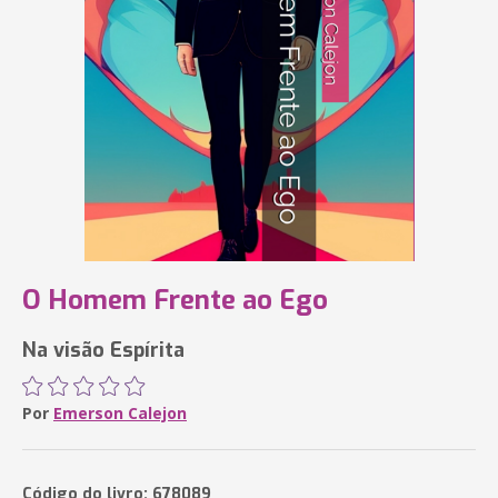
O Homem Frente ao Ego
Na visão Espírita
Por
Emerson Calejon
Código do livro: 678089