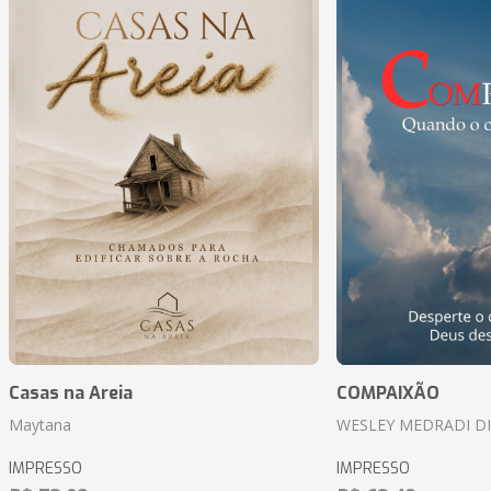
Casas na Areia
COMPAIXÃO
Maytana
WESLEY MEDRADI D
IMPRESSO
IMPRESSO