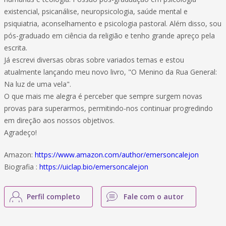
existencial, psicanálise, neuropsicologia, saúde mental e
psiquiatria, aconselhamento e psicologia pastoral. Além disso, sou
pós-graduado em ciência da religião e tenho grande apreço pela
escrita.
Já escrevi diversas obras sobre variados temas e estou
atualmente lançando meu novo livro, "O Menino da Rua General:
Na luz de uma vela".
O que mais me alegra é perceber que sempre surgem novas
provas para superarmos, permitindo-nos continuar progredindo
em direção aos nossos objetivos.
Agradeço!
Amazon:
https://www.amazon.com/author/emersoncalejon
Biografia :
https://uiclap.bio/emersoncalejon
Perfil completo
Fale com o autor