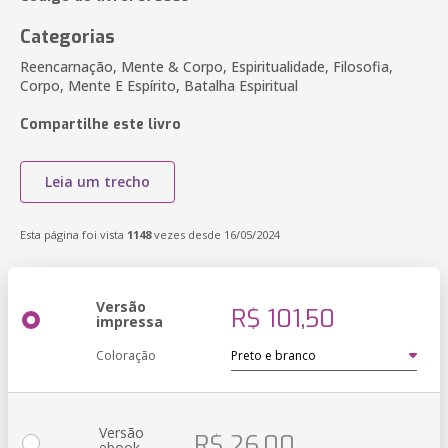
Categorias
Reencarnação, Mente & Corpo, Espiritualidade, Filosofia,
Corpo, Mente E Espírito, Batalha Espiritual
Compartilhe este livro
Leia um trecho
Esta página foi vista
1148
vezes desde 16/05/2024
Versão
R$ 101,50
impressa
Coloração
Versão
R$ 26,00
ebook