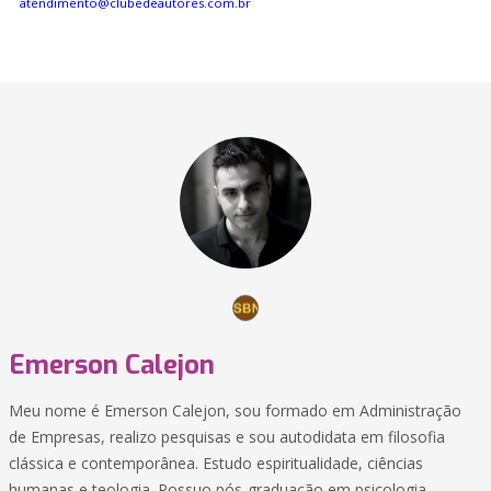
atendimento@clubedeautores.com.br
Emerson Calejon
Meu nome é Emerson Calejon, sou formado em Administração
de Empresas, realizo pesquisas e sou autodidata em filosofia
clássica e contemporânea. Estudo espiritualidade, ciências
humanas e teologia. Possuo pós-graduação em psicologia