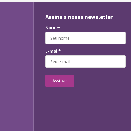
Assine a nossa newsletter
Nome*
E-mail*
Assinar