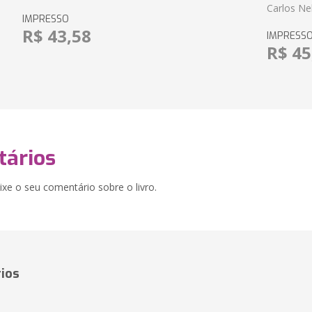
Carlos Ne
IMPRESSO
R$ 43,58
IMPRESS
R$ 45
ários
xe o seu comentário sobre o livro.
ios