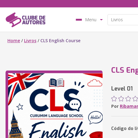
Menu
Home
/
Livros
/
CLS English Course
CLS Eng
Level 01
Por
Ribamar
Código do l