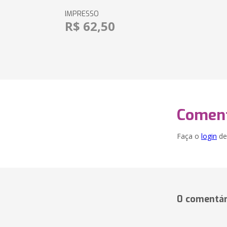
IMPRESSO
R$ 62,50
Coment
Faça o
login
dei
0 comentár