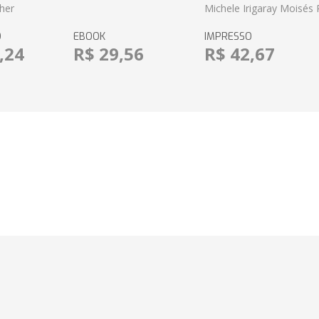
her
Michele Irigaray Moisés 
O
EBOOK
IMPRESSO
,24
R$ 29,56
R$ 42,67