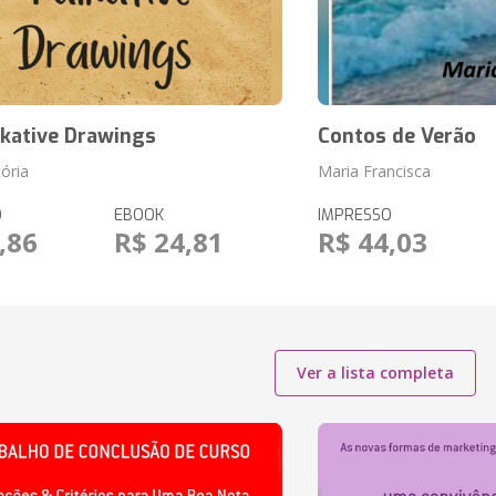
lkative Drawings
Contos de Verão
tória
Maria Francisca
O
EBOOK
IMPRESSO
,86
R$ 24,81
R$ 44,03
Ver a lista completa