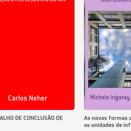
ALHO DE CONCLUSÃO DE
As novas formas 
as unidades de in