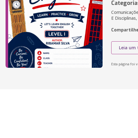
Categoria
Comunicações
E Disciplinas
Compartilhe
Leia um 
Esta página foi v