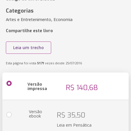
Categorias
Artes e Entretenimento, Economia
Compartilhe este livro
Leia um trecho
Esta página foi vista
5171
vezes desde 25/07/2016
Versão
R$ 140,68
impressa
Versão
R$ 35,50
ebook
Leia em Pensática