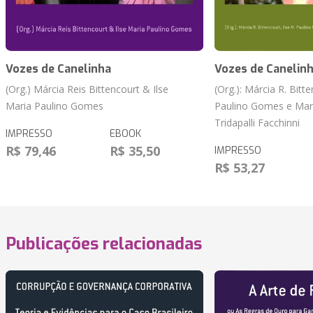
Vozes de Canelinha
Vozes de Canelin
(Org.) Márcia Reis Bittencourt & Ilse
(Org.): Márcia R. Bitte
Maria Paulino Gomes
Paulino Gomes e Mar
Tridapalli Facchinni
IMPRESSO
EBOOK
R$ 79,46
R$ 35,50
IMPRESSO
R$ 53,27
Publicações relacionadas