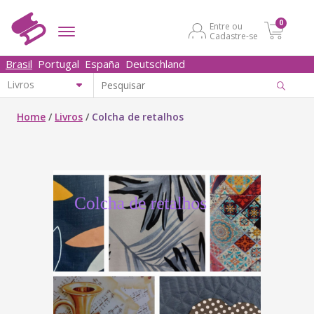
0
Entre ou
Cadastre-se
Brasil
Portugal
España
Deutschland
Home
/
Livros
/
Colcha de retalhos