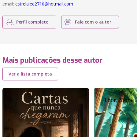
email:
estrelalee2710@hotmail.com
Perfil completo
Fale com o autor
Mais publicações desse autor
Ver a lista completa