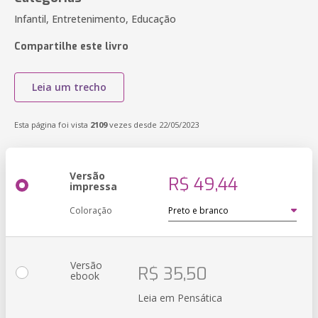
Infantil, Entretenimento, Educação
Compartilhe este livro
Leia um trecho
Esta página foi vista
2109
vezes desde 22/05/2023
Versão
R$ 49,44
impressa
Coloração
Versão
R$ 35,50
ebook
Leia em Pensática