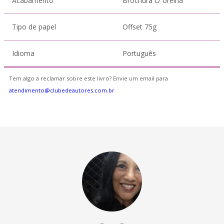
Acabamento
Brochura c/ orelha
Tipo de papel
Offset 75g
Idioma
Português
Tem algo a reclamar sobre este livro? Envie um email para
atendimento@clubedeautores.com.br