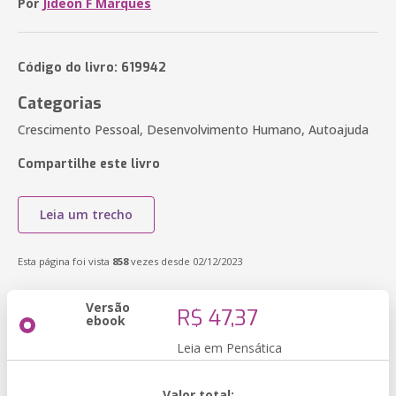
Por
Jideon F Marques
Código do livro: 619942
Categorias
Crescimento Pessoal, Desenvolvimento Humano, Autoajuda
Compartilhe este livro
Leia um trecho
Esta página foi vista
858
vezes desde 02/12/2023
Versão
R$ 47,37
ebook
Leia em Pensática
Valor total: