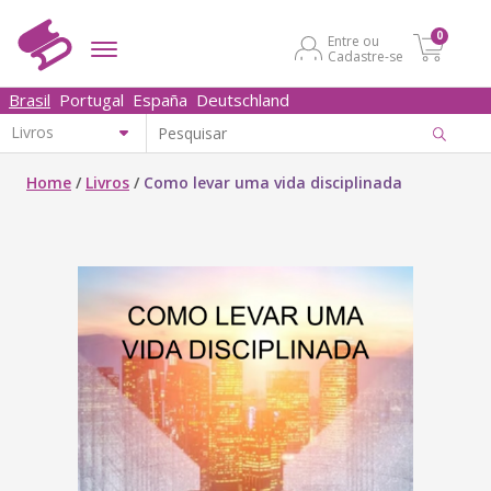
0
Entre ou
Cadastre-se
Brasil
Portugal
España
Deutschland
Home
/
Livros
/
Como levar uma vida disciplinada