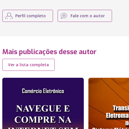
Perfil completo
Fale com o autor
Mais publicações desse autor
Ver a lista completa