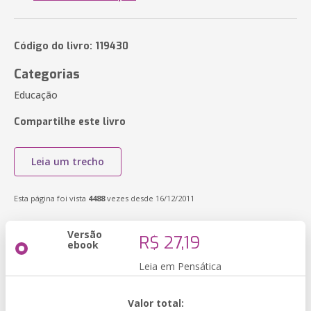
Código do livro: 119430
Categorias
Educação
Compartilhe este livro
Leia um trecho
Esta página foi vista
4488
vezes desde 16/12/2011
Versão
R$ 27,19
ebook
Leia em Pensática
Valor total: