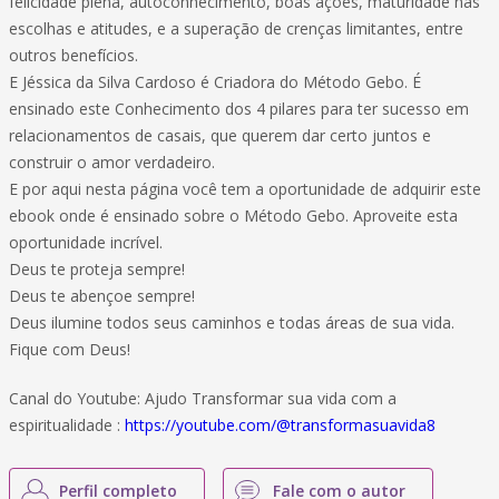
felicidade plena, autoconhecimento, boas ações, maturidade nas
escolhas e atitudes, e a superação de crenças limitantes, entre
outros benefícios.
E Jéssica da Silva Cardoso é Criadora do Método Gebo. É
ensinado este Conhecimento dos 4 pilares para ter sucesso em
relacionamentos de casais, que querem dar certo juntos e
construir o amor verdadeiro.
E por aqui nesta página você tem a oportunidade de adquirir este
ebook onde é ensinado sobre o Método Gebo. Aproveite esta
oportunidade incrível.
Deus te proteja sempre!
Deus te abençoe sempre!
Deus ilumine todos seus caminhos e todas áreas de sua vida.
Fique com Deus!
Canal do Youtube: Ajudo Transformar sua vida com a
espiritualidade :
https://youtube.com/@transformasuavida8
Perfil completo
Fale com o autor