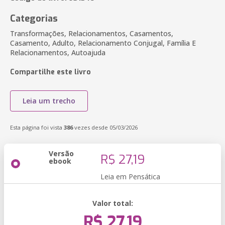
Categorias
Transformações, Relacionamentos, Casamentos,
Casamento, Adulto, Relacionamento Conjugal, Família E
Relacionamentos, Autoajuda
Compartilhe este livro
Leia um trecho
Esta página foi vista
386
vezes desde 05/03/2026
Versão
R$ 27,19
ebook
Leia em Pensática
Valor total:
R$ 27,19