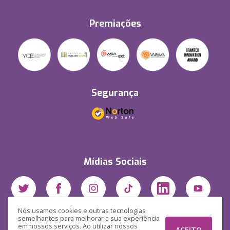
Premiações
Segurança
Mídias Sociais
Nós usamos cookies e outras tecnologias
semelhantes para melhorar a sua experiência
em nossos serviços. Ao utilizar nossos
ACEITO