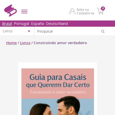
0
Entre ou
Cadastre-se
Brasil
Portugal
España
Deutschland
Home
/
Livros
/
Construindo amor verdadeiro