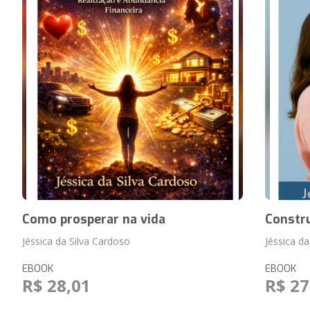
Como prosperar na vida
Constr
Jéssica da Silva Cardoso
Jéssica d
EBOOK
EBOOK
R$ 28,01
R$ 27