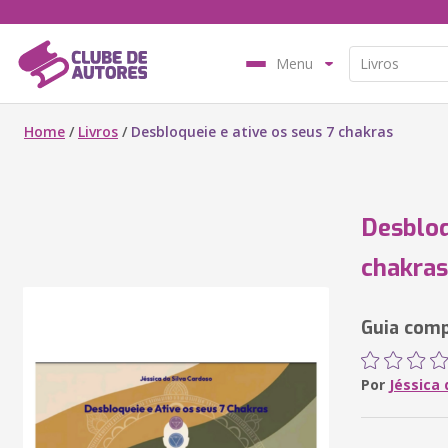
Menu
Home
/
Livros
/
Desbloqueie e ative os seus 7 chakras
Desbloq
chakras
Guia comp
Por
Jéssica 