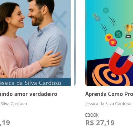
uindo amor verdadeiro
Aprenda Como Pro
a Silva Cardoso
Jéssica da Silva Cardoso
EBOOK
,19
R$ 27,19