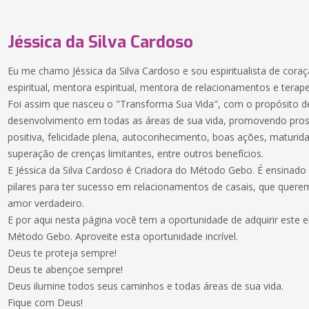
Jéssica da Silva Cardoso
Eu me chamo Jéssica da Silva Cardoso e sou espiritualista de cor
espiritual, mentora espiritual, mentora de relacionamentos e terap
Foi assim que nasceu o "Transforma Sua Vida", com o propósito d
desenvolvimento em todas as áreas de sua vida, promovendo pro
positiva, felicidade plena, autoconhecimento, boas ações, maturida
superação de crenças limitantes, entre outros benefícios.
E Jéssica da Silva Cardoso é Criadora do Método Gebo. É ensinad
pilares para ter sucesso em relacionamentos de casais, que querem
amor verdadeiro.
E por aqui nesta página você tem a oportunidade de adquirir este
Método Gebo. Aproveite esta oportunidade incrível.
Deus te proteja sempre!
Deus te abençoe sempre!
Deus ilumine todos seus caminhos e todas áreas de sua vida.
Fique com Deus!