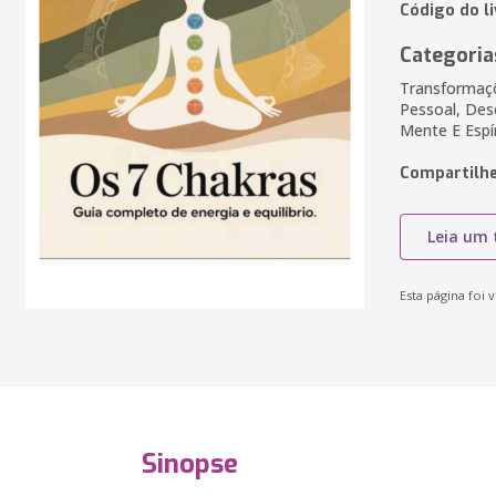
Código do l
Categoria
Transformaçõ
Pessoal, Des
Mente E Espí
Compartilhe
Leia um 
Esta página foi v
Sinopse