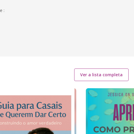
e :
Ver a lista completa