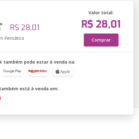
Valor total:
R$ 28,01
o
R$ 28,01
k
em Pensática
Comprar
k também pode estar à venda na:
o também está à venda em: