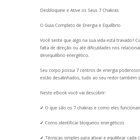
Desbloqueie e Ative os Seus 7 Chakras
O Guia Completo de Energia e Equilíbrio
Você sente que algo na sua vida está travado? C
falta de direção ou até dificuldades nos relacio
desequilíbrio energético.
Seu corpo possui 7 centros de energia poderos
estão desalinhados, tudo ao seu redor também s
Neste eBook você vai descobrir:
✔ O que são os 7 chakras e como eles funciona
✔ Como identificar bloqueios energéticos
✔ Técnicas simples para ativar e equilibrar cada 