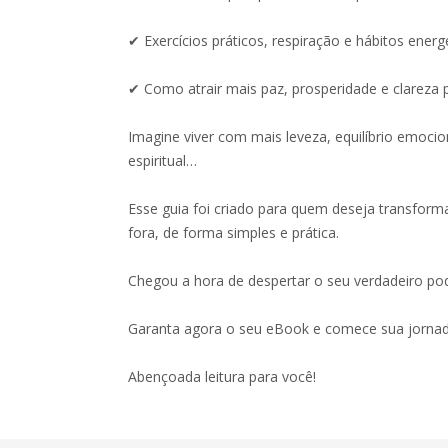
✔ Exercícios práticos, respiração e hábitos energ
✔ Como atrair mais paz, prosperidade e clareza 
Imagine viver com mais leveza, equilíbrio emoci
espiritual…
Esse guia foi criado para quem deseja transforma
fora, de forma simples e prática.
Chegou a hora de despertar o seu verdadeiro pode
Garanta agora o seu eBook e comece sua jornad
Abençoada leitura para você!