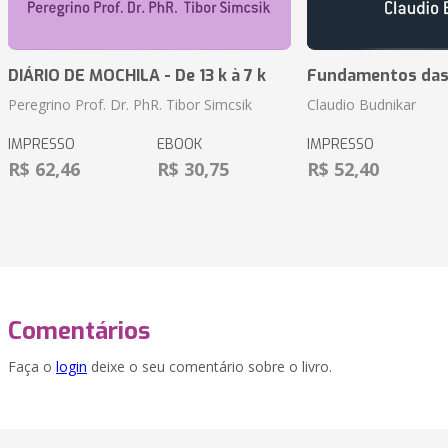
DIÁRIO DE MOCHILA - De 13 k à 7 k
Fundamentos das 
Peregrino Prof. Dr. PhR. Tibor Simcsik
Claudio Budnikar
IMPRESSO
EBOOK
IMPRESSO
R$ 62,46
R$ 30,75
R$ 52,40
Comentários
Faça o
login
deixe o seu comentário sobre o livro.