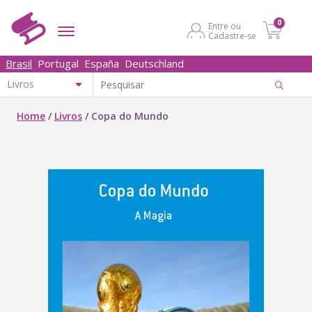
0
Entre ou
Cadastre-se
Brasil
Portugal
España
Deutschland
Home
/
Livros
/
Copa do Mundo