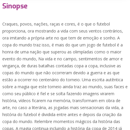
Sinopse
Craques, povos, nações, raças e cores, é o que o futebol
proporciona, ora mostrando a vida com seus ventos contrários,
ora imitando a própria arte no que tem de emoção e sonho. A
copa do mundo traz isso, é mais do que um jogo de futebol é a
honra de uma nação que superou as olimpíadas como o maior
evento do mundo, Na vida e no campo, sentimentos de amor e
vingança, de duras batalhas contadas copa a copa, inclusive as
copas do mundo que não ocorreram devido a guerra e as que
estão a ocorrer no centenário do torneio. Uma escrita autêntica
sobre a magia que este torneio ainda traz ao mundo, suas faces e
como seu público é fiel e se solta fazendo imagens virarem
história, vídeos ficarem na memória, transformam em obra de
arte, no caso a literária, as jogadas mais sensacionais da vida, a
história do futebol é dividida entre antes e depois da criação da
copa do mundo. Relembre momentos mágicos da história das
copas. A magia continua incluindo a história da copa de 2014 já