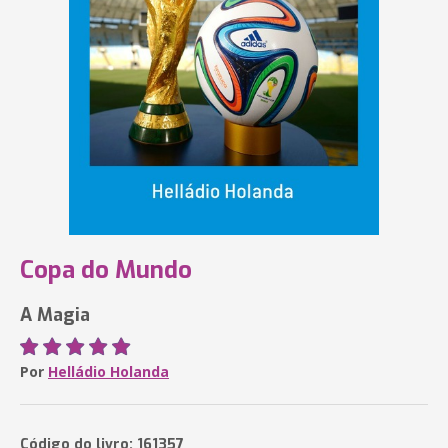
Copa do Mundo
A Magia
Por
Helládio Holanda
Código do livro: 161357