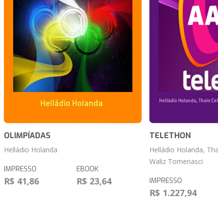
OLIMPÍADAS
TELETHON
Helládio Holanda
Helládio Holanda, Th
Waliz Tomenasci
IMPRESSO
EBOOK
R$ 41,86
R$ 23,64
IMPRESSO
R$ 1.227,94