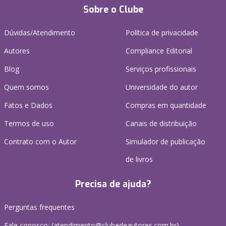
Sobre o Clube
Dúvidas/Atendimento
Política de privacidade
Autores
Compliance Editorial
Blog
Serviços profissionais
Quem somos
Universidade do autor
Fatos e Dados
Compras em quantidade
Termos de uso
Canais de distribuição
Contrato com o Autor
Simulador de publicação
de livros
Precisa de ajuda?
Perguntas frequentes
Fale conosco: (atendimento@clubedeautores.com.br)