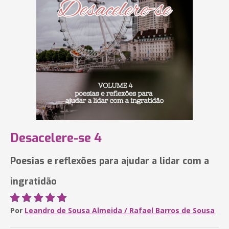
Desacelere-se 4
Poesias e reflexões para ajudar a lidar com a
ingratidão
Por
Leandro de Sousa Almeida / Rafael Barros de Sousa