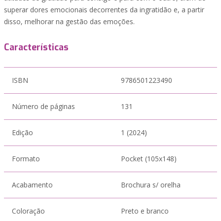
superar dores emocionais decorrentes da ingratidão e, a partir
disso, melhorar na gestão das emoções.
Características
ISBN
9786501223490
Número de páginas
131
Edição
1 (2024)
Formato
Pocket (105x148)
Acabamento
Brochura s/ orelha
Coloração
Preto e branco