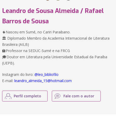
Leandro de Sousa Almeida / Rafael
Barros de Sousa
🌵Nasceu em Sumé, no Cariri Paraibano.
🏛️ Diplomado Membro da Academia Internacional de Literatura
Brasileira (AILB)
🏫Professor na SEDUC-Sumé e na FRCG
🎓Doutor em Literatura pela Universidade Estadual da Paraíba
(UEPB).
Instagram do livro:
@leo_bibliofilo
E-mail:
leandro_almeida_15@hotmail.com
Perfil completo
Fale com o autor