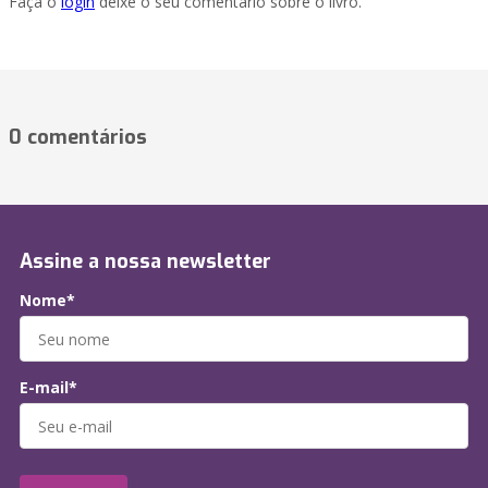
Faça o
login
deixe o seu comentário sobre o livro.
0 comentários
Assine a nossa newsletter
Nome*
E-mail*