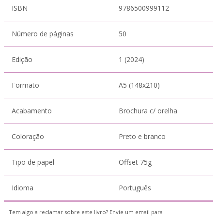
ISBN
9786500999112
Número de páginas
50
Edição
1 (2024)
Formato
A5 (148x210)
Acabamento
Brochura c/ orelha
Coloração
Preto e branco
Tipo de papel
Offset 75g
Idioma
Português
Tem algo a reclamar sobre este livro? Envie um email para