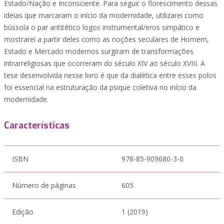
Estado/Nação e Inconsciente. Para seguir o florescimento dessas
ideias que marcaram o início da modernidade, utilizarei como
bússola o par antitético logos instrumental/eros simpático e
mostrarei a partir deles como as noções seculares de Homem,
Estado e Mercado modernos surgiram de transformações
intrarreligiosas que ocorreram do século XIV ao século XVIII. A
tese desenvolvida nesse livro é que da dialética entre esses polos
foi essencial na estruturação da psique coletiva no início da
modernidade.
Características
ISBN
978-85-909680-3-0
Número de páginas
605
Edição
1 (2019)