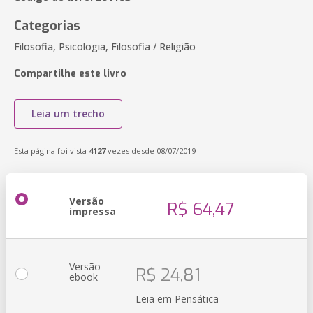
Categorias
Filosofia, Psicologia, Filosofia / Religião
Compartilhe este livro
Leia um trecho
Esta página foi vista
4127
vezes desde 08/07/2019
Versão
R$ 64,47
impressa
Versão
R$ 24,81
ebook
Leia em Pensática