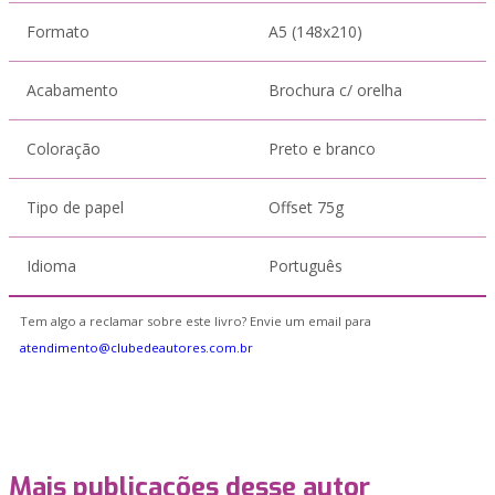
Formato
A5 (148x210)
Acabamento
Brochura c/ orelha
Coloração
Preto e branco
Tipo de papel
Offset 75g
Idioma
Português
Tem algo a reclamar sobre este livro? Envie um email para
atendimento@clubedeautores.com.br
Mais publicações desse autor