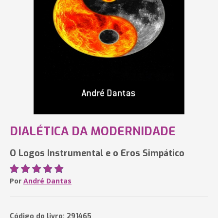
DIALÉTICA DA MODERNIDADE
O Logos Instrumental e o Eros Simpático
Por
André Dantas
Código do livro: 291465