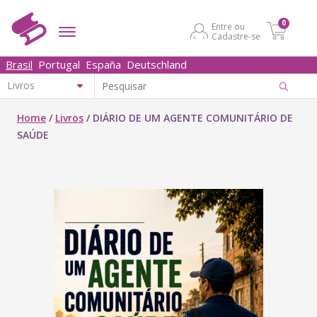
0
Entre ou
Cadastre-se
Brasil
Portugal
España
Deutschland
Home
/
Livros
/
DIÁRIO DE UM AGENTE COMUNITÁRIO DE
SAÚDE