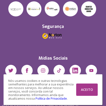
Segurança
Mídias Sociais
Nós usamos cookies e outras tecnologias
semelhantes para melhorar a sua experiência
em nossos serviços. Ao utilizar nossos
ACEITO
serviços, você concorda com tal
monitoramento. Informamos ainda que
atualizamos nossa
Política de Privacidade
.
Clube de Autores Publicações S/A - CNPJ: 16.779.786/0001-27