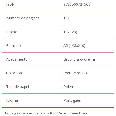
ISBN
9786500721560
Número de páginas
182
Edição
1 (2023)
Formato
A5 (148x210)
Acabamento
Brochura c/ orelha
Coloração
Preto e branco
Tipo de papel
Polen
Idioma
Português
Tem algo a reclamar sobre este livro? Envie um email para