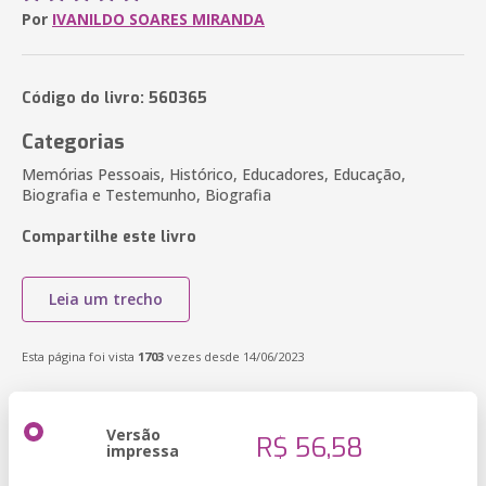
Por
IVANILDO SOARES MIRANDA
Código do livro: 560365
Categorias
Memórias Pessoais, Histórico, Educadores, Educação,
Biografia e Testemunho, Biografia
Compartilhe este livro
Leia um trecho
Esta página foi vista
1703
vezes desde 14/06/2023
Versão
R$ 56,58
impressa