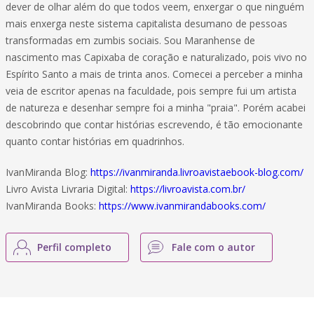
dever de olhar além do que todos veem, enxergar o que ninguém
mais enxerga neste sistema capitalista desumano de pessoas
transformadas em zumbis sociais. Sou Maranhense de
nascimento mas Capixaba de coração e naturalizado, pois vivo no
Espírito Santo a mais de trinta anos. Comecei a perceber a minha
veia de escritor apenas na faculdade, pois sempre fui um artista
de natureza e desenhar sempre foi a minha "praia". Porém acabei
descobrindo que contar histórias escrevendo, é tão emocionante
quanto contar histórias em quadrinhos.
IvanMiranda Blog:
https://ivanmiranda.livroavistaebook-blog.com/
Livro Avista Livraria Digital:
https://livroavista.com.br/
IvanMiranda Books:
https://www.ivanmirandabooks.com/
Perfil completo
Fale com o autor