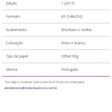
Edição
1 (2017)
Formato
A5 (148x210)
Acabamento
Brochura c/ orelha
Coloração
Preto e branco
Tipo de papel
Offset 90g
Idioma
Português
Tem algo a reclamar sobre este livro? Envie um email para
atendimento@clubedeautores.com.br