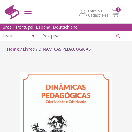
0
Entre ou
Cadastre-se
Brasil
Portugal
España
Deutschland
Home
/
Livros
/
DINÂMICAS PEDAGÓGICAS