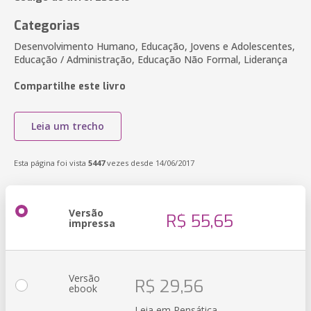
Categorias
Desenvolvimento Humano, Educação, Jovens e Adolescentes,
Educação / Administração, Educação Não Formal, Liderança
Compartilhe este livro
Leia um trecho
Esta página foi vista
5447
vezes desde 14/06/2017
Versão
R$ 55,65
impressa
Versão
R$ 29,56
ebook
Leia em Pensática