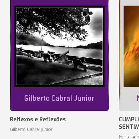
Reflexos e Reflexões
CUMPLI
SENTI
Gilberto Cabral Junior
Neila jan