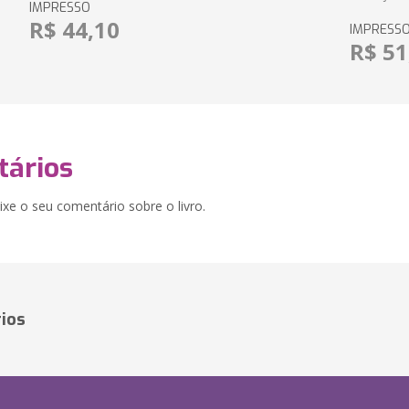
IMPRESSO
R$ 44,10
IMPRESS
R$ 51
ários
xe o seu comentário sobre o livro.
ios