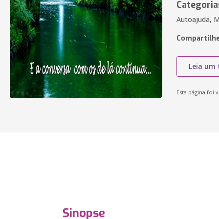
Categoria
Autoajuda, Me
Compartilhe
Leia um 
Esta página foi v
Sinopse