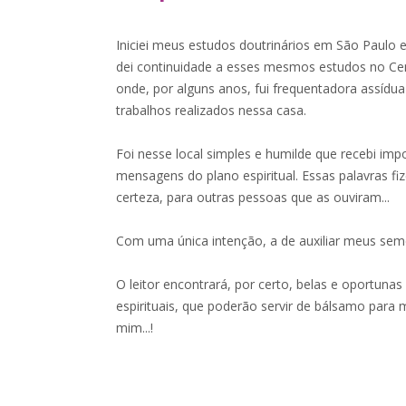
Iniciei meus estudos doutrinários em São Paulo
dei continuidade a esses mesmos estudos no Centr
onde, por alguns anos, fui frequentadora assídua
trabalhos realizados nessa casa.
Foi nesse local simples e humilde que recebi imp
mensagens do plano espiritual. Essas palavras 
certeza, para outras pessoas que as ouviram...
Com uma única intenção, a de auxiliar meus semel
O leitor encontrará, por certo, belas e oportuna
espirituais, que poderão servir de bálsamo para
mim...!