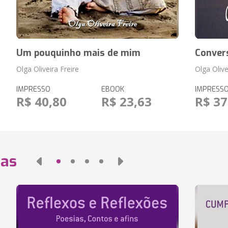
Um pouquinho mais de mim
Conver
Olga Oliveira Freire
Olga Olive
IMPRESSO
EBOOK
IMPRESS
R$ 40,80
R$ 23,63
R$ 37
das