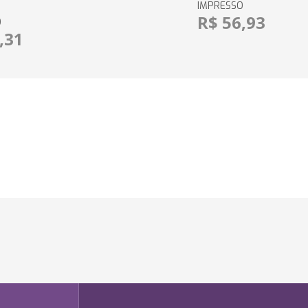
IMPRESSO
R$ 56,93
O
,31