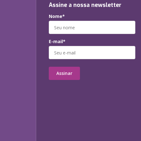
Assine a nossa newsletter
Nome*
E-mail*
Assinar