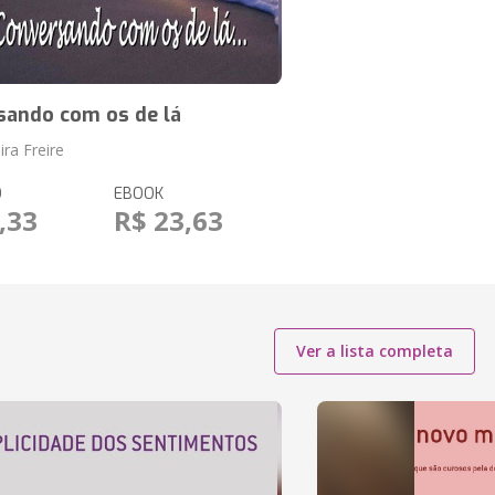
sando com os de lá
ira Freire
O
EBOOK
,33
R$ 23,63
Ver a lista completa