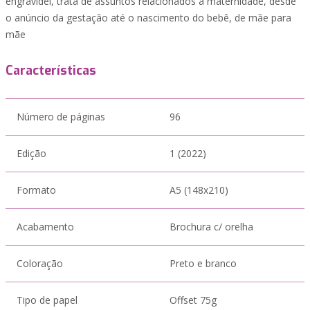
engravidei, trata de assuntos relacionados a maternidade, desde
o anúncio da gestação até o nascimento do bebê, de mãe para
mãe
Características
Número de páginas
96
Edição
1 (2022)
Formato
A5 (148x210)
Acabamento
Brochura c/ orelha
Coloração
Preto e branco
Tipo de papel
Offset 75g