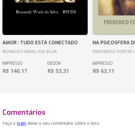
AMOR : TUDO ESTÁ CONECTADO
NA PSICOSFERA D
RONAUDY WARLI DA SILVA
FREDERICO FORTES 
IMPRESSO
EBOOK
IMPRESSO
R$ 140,17
R$ 53,31
R$ 63,11
Comentários
Faça o
login
deixe o seu comentário sobre o livro.