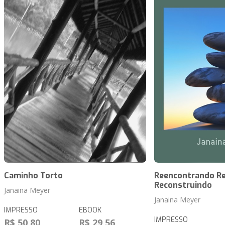
Caminho Torto
Reencontrando Re
Reconstruindo
Janaina Meyer
Janaina Meyer
IMPRESSO
EBOOK
IMPRESSO
R$ 50,80
R$ 29,56