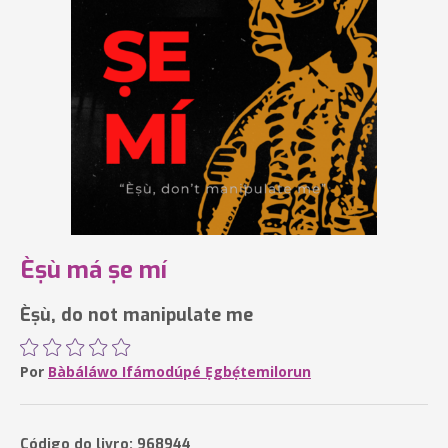
Èṣù má ṣe mí
Èṣù, do not manipulate me
Por
Bàbáláwo Ifámodúpé Ẹgbẹ́temilorun
Código do livro: 968944