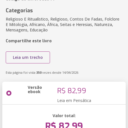
Categorias
Religioso E Ritualístico, Religioso, Contos De Fadas, Folclore
E Mitologia, Africano, África, Seitas e Heresias, Natureza,
Mensagens, Educação
Compartilhe este livro
Leia um trecho
Esta página foi vista
350
vezes desde 14/04/2026
Versão
R$ 82,99
ebook
Leia em Pensática
Valor total:
R$ 82,99