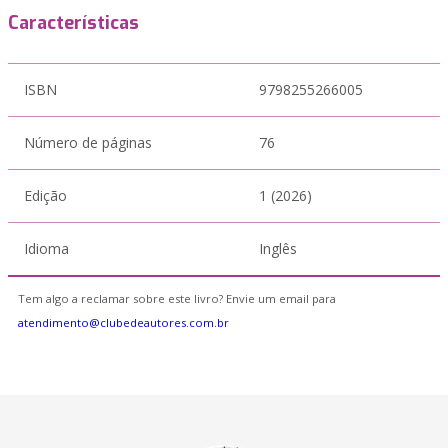
Características
ISBN
9798255266005
Número de páginas
76
Edição
1 (2026)
Idioma
Inglês
Tem algo a reclamar sobre este livro? Envie um email para
atendimento@clubedeautores.com.br