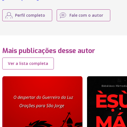
Perfil completo
Fale com o autor
Mais publicações desse autor
Ver a lista completa