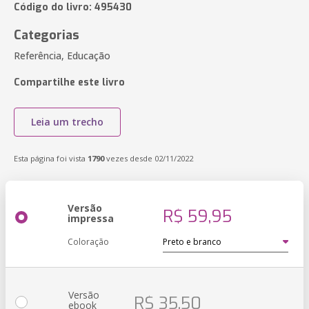
Código do livro: 495430
Categorias
Referência, Educação
Compartilhe este livro
Leia um trecho
Esta página foi vista
1790
vezes desde 02/11/2022
Versão
R$ 59,95
impressa
Coloração
Versão
R$ 35,50
ebook