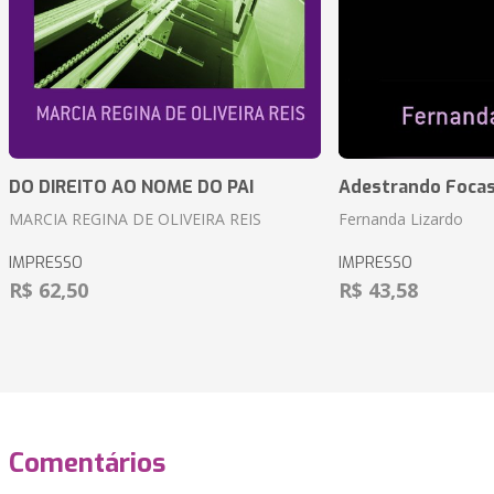
DO DIREITO AO NOME DO PAI
Adestrando Foca
MARCIA REGINA DE OLIVEIRA REIS
Fernanda Lizardo
IMPRESSO
IMPRESSO
R$ 62,50
R$ 43,58
Comentários