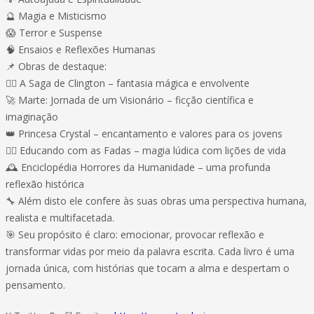
🔮 Magia e Misticismo
😱 Terror e Suspense
🧠 Ensaios e Reflexões Humanas
📌 Obras de destaque:
🧙‍♂️ A Saga de Clington – fantasia mágica e envolvente
🚀 Marte: Jornada de um Visionário – ficção científica e
imaginação
👑 Princesa Crystal – encantamento e valores para os jovens
🧚‍♀️ Educando com as Fadas – magia lúdica com lições de vida
🕰️ Enciclopédia Horrores da Humanidade – uma profunda
reflexão histórica
🔧 Além disto ele confere às suas obras uma perspectiva humana,
realista e multifacetada.
🎯 Seu propósito é claro: emocionar, provocar reflexão e
transformar vidas por meio da palavra escrita. Cada livro é uma
jornada única, com histórias que tocam a alma e despertam o
pensamento.