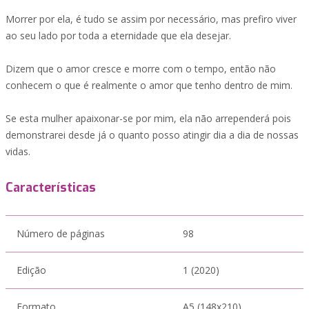
Morrer por ela, é tudo se assim por necessário, mas prefiro viver
ao seu lado por toda a eternidade que ela desejar.
Dizem que o amor cresce e morre com o tempo, então não
conhecem o que é realmente o amor que tenho dentro de mim.
Se esta mulher apaixonar-se por mim, ela não arrependerá pois
demonstrarei desde já o quanto posso atingir dia a dia de nossas
vidas.
Características
Número de páginas
98
Edição
1 (2020)
Formato
A5 (148x210)