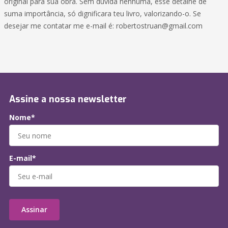
original para sua obra. Sem duvida nenhuma, esse detalhe de
suma importância, só dignificara teu livro, valorizando-o. Se
desejar me contatar me e-mail é: robertostruan@gmail.com
Assine a nossa newsletter
Nome*
E-mail*
Assinar