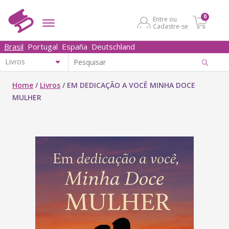
0
Entre ou
Cadastre-se
Brasil
Portugal
España
Deutschland
Home
/
Livros
/
EM DEDICAÇÃO A VOCÊ MINHA DOCE
MULHER