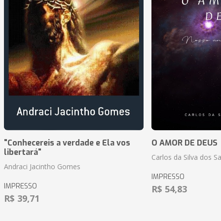
"Conhecereis a verdade e Ela vos
O AMOR DE DEUS
libertará"
Carlos da Silva dos S
Andraci Jacintho Gomes
IMPRESSO
IMPRESSO
R$ 54,83
R$ 39,71