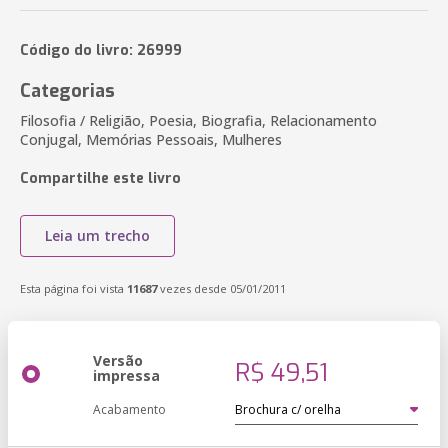
Código do livro: 26999
Categorias
Filosofia / Religião, Poesia, Biografia, Relacionamento
Conjugal, Memórias Pessoais, Mulheres
Compartilhe este livro
Leia um trecho
Esta página foi vista
11687
vezes desde 05/01/2011
Versão
R$ 49,51
impressa
Acabamento