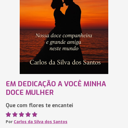
EM DEDICAÇÃO A VOCÊ MINHA
DOCE MULHER
Que com flores te encantei
Por
Carlos da Silva dos Santos