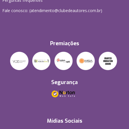
Perguntas frequentes
Fale conosco: (atendimento@clubedeautores.com.br)
Premiações
Segurança
Mídias Sociais