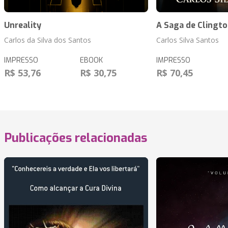
Unreality
A Saga de Clingt
Carlos da Silva dos Santos
Carlos Silva Santos
IMPRESSO
EBOOK
IMPRESSO
R$ 53,76
R$ 30,75
R$ 70,45
Publicações relacionadas