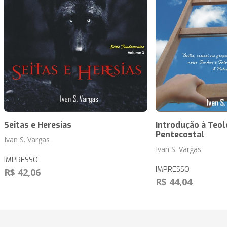
Seitas e Heresias
Introdução à Teol
Pentecostal
Ivan S. Vargas
Ivan S. Vargas
IMPRESSO
IMPRESSO
R$ 42,06
R$ 44,04