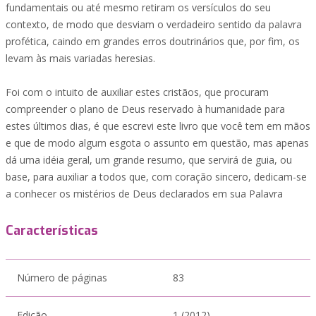
fundamentais ou até mesmo retiram os versículos do seu
contexto, de modo que desviam o verdadeiro sentido da palavra
profética, caindo em grandes erros doutrinários que, por fim, os
levam às mais variadas heresias.
Foi com o intuito de auxiliar estes cristãos, que procuram
compreender o plano de Deus reservado à humanidade para
estes últimos dias, é que escrevi este livro que você tem em mãos
e que de modo algum esgota o assunto em questão, mas apenas
dá uma idéia geral, um grande resumo, que servirá de guia, ou
base, para auxiliar a todos que, com coração sincero, dedicam-se
a conhecer os mistérios de Deus declarados em sua Palavra
Características
Número de páginas
83
Edição
1 (2012)