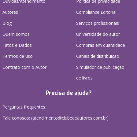
Dúvidas/Atendimento
Política de privacidade
Autores
Compliance Editorial
Blog
Serviços profissionais
Quem somos
Universidade do autor
Fatos e Dados
Compras em quantidade
Termos de uso
Canais de distribuição
Contrato com o Autor
Simulador de publicação
de livros
Precisa de ajuda?
Perguntas frequentes
Fale conosco: (atendimento@clubedeautores.com.br)