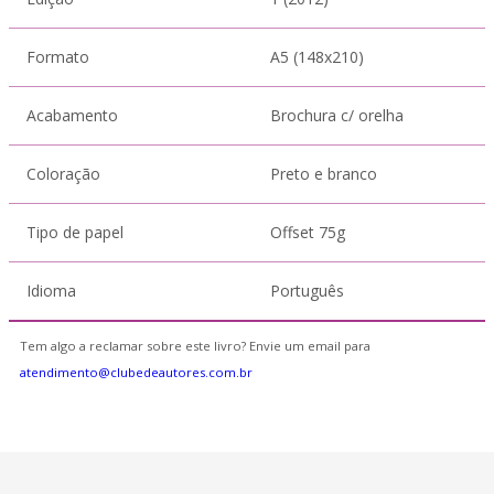
Formato
A5 (148x210)
Acabamento
Brochura c/ orelha
Coloração
Preto e branco
Tipo de papel
Offset 75g
Idioma
Português
Tem algo a reclamar sobre este livro? Envie um email para
atendimento@clubedeautores.com.br