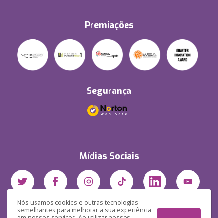
Premiações
Segurança
Mídias Sociais
Nós usamos cookies e outras tecnologias
semelhantes para melhorar a sua experiência
em nossos serviços. Ao utilizar nossos