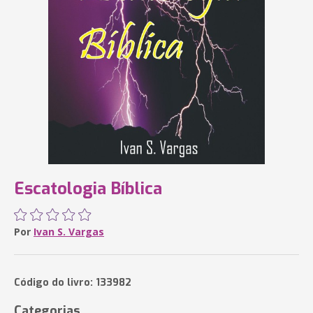
Escatologia Bíblica
Por
Ivan S. Vargas
Código do livro: 133982
Categorias