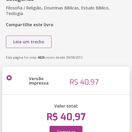
Filosofia / Religião, Doutrinas Bíblicas, Estudo Bíblico,
Teologia
Compartilhe este livro
Leia um trecho
Esta página foi vista
4826
vezes desde 30/08/2012
Versão
R$ 40,97
impressa
Valor total:
R$ 40,97
Comprar