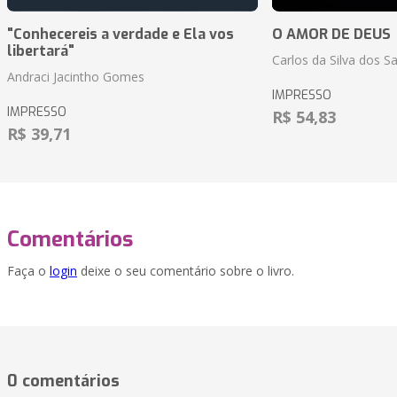
"Conhecereis a verdade e Ela vos
O AMOR DE DEUS
libertará"
Carlos da Silva dos S
Andraci Jacintho Gomes
IMPRESSO
IMPRESSO
R$ 54,83
R$ 39,71
Comentários
Faça o
login
deixe o seu comentário sobre o livro.
0 comentários