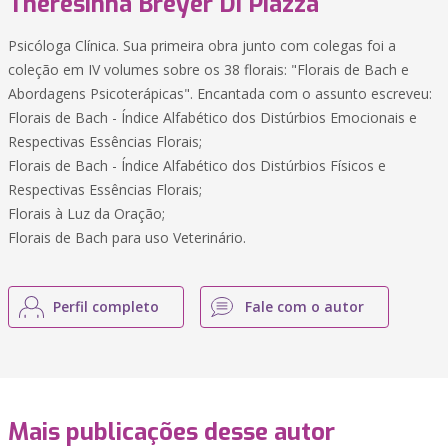
Theresinha Breyer Di Piazza
Psicóloga Clínica. Sua primeira obra junto com colegas foi a
coleção em IV volumes sobre os 38 florais: "Florais de Bach e
Abordagens Psicoterápicas". Encantada com o assunto escreveu:
Florais de Bach - Índice Alfabético dos Distúrbios Emocionais e
Respectivas Essências Florais;
Florais de Bach - Índice Alfabético dos Distúrbios Físicos e
Respectivas Essências Florais;
Florais à Luz da Oração;
Florais de Bach para uso Veterinário.
Perfil completo
Fale com o autor
Mais publicações desse autor