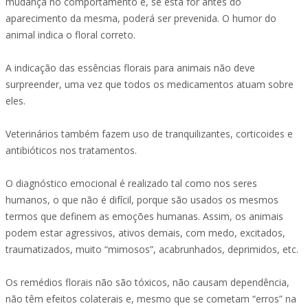
mudança no comportamento e, se esta for antes do
aparecimento da mesma, poderá ser prevenida. O humor do
animal indica o floral correto.
A indicação das essências florais para animais não deve
surpreender, uma vez que todos os medicamentos atuam sobre
eles.
Veterinários também fazem uso de tranquilizantes, corticoides e
antibióticos nos tratamentos.
O diagnóstico emocional é realizado tal como nos seres
humanos, o que não é difícil, porque são usados os mesmos
termos que definem as emoções humanas. Assim, os animais
podem estar agressivos, ativos demais, com medo, excitados,
traumatizados, muito “mimosos”, acabrunhados, deprimidos, etc.
Os remédios florais não são tóxicos, não causam dependência,
não têm efeitos colaterais e, mesmo que se cometam “erros” na