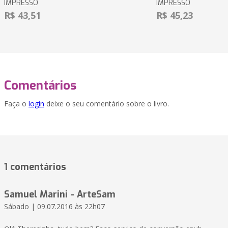
IMPRESSO
IMPRESSO
R$ 43,51
R$ 45,23
Comentários
Faça o
login
deixe o seu comentário sobre o livro.
1 comentários
Samuel Marini - ArteSam
Sábado | 09.07.2016 às 22h07