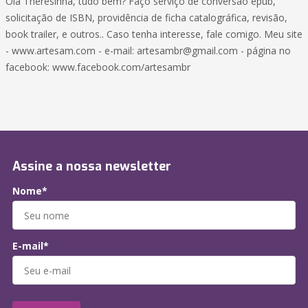
Olá Theresinha, tudo bem? Faço serviço de conversão epub,
solicitação de ISBN, providência de ficha catalográfica, revisão,
book trailer, e outros.. Caso tenha interesse, fale comigo. Meu site
- www.artesam.com - e-mail: artesambr@gmail.com - página no
facebook: www.facebook.com/artesambr
Assine a nossa newsletter
Nome*
E-mail*