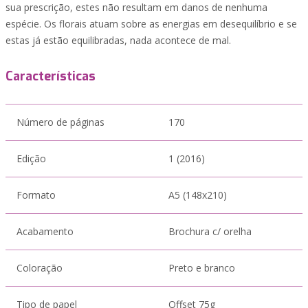
sua prescrição, estes não resultam em danos de nenhuma
espécie. Os florais atuam sobre as energias em desequilíbrio e se
estas já estão equilibradas, nada acontece de mal.
Características
Número de páginas
170
Edição
1 (2016)
Formato
A5 (148x210)
Acabamento
Brochura c/ orelha
Coloração
Preto e branco
Tipo de papel
Offset 75g