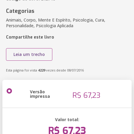
Categorias
Animais, Corpo, Mente E Espírito, Psicologia, Cura,
Personalidade, Psicologia Aplicada
Compartilhe este livro
Leia um trecho
Esta página foi vista
4229
vezes desde 08/07/2016
Versão
R$ 67,23
impressa
Valor total:
R$ 67,23