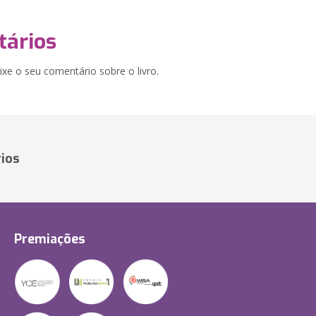
ários
xe o seu comentário sobre o livro.
ios
Premiações