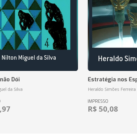
 não Dói
Estratégia nos Es
uel da Silva
Heraldo Simões Ferreira
O
IMPRESSO
,97
R$ 50,08