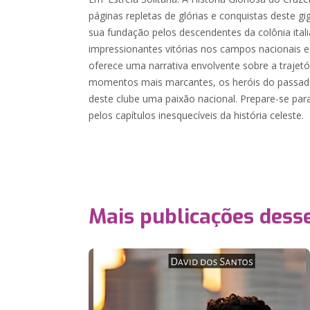
páginas repletas de glórias e conquistas deste gi
sua fundação pelos descendentes da colônia ital
impressionantes vitórias nos campos nacionais e
oferece uma narrativa envolvente sobre a trajetó
momentos mais marcantes, os heróis do passad
deste clube uma paixão nacional. Prepare-se pa
pelos capítulos inesquecíveis da história celeste.
Mais publicações dess