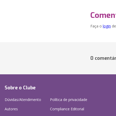
Coment
Faça o
login
dei
0 comentár
Sobre o Clube
Dúvidas/Atendimento
Política de privacidade
Autores
Compliance Editorial