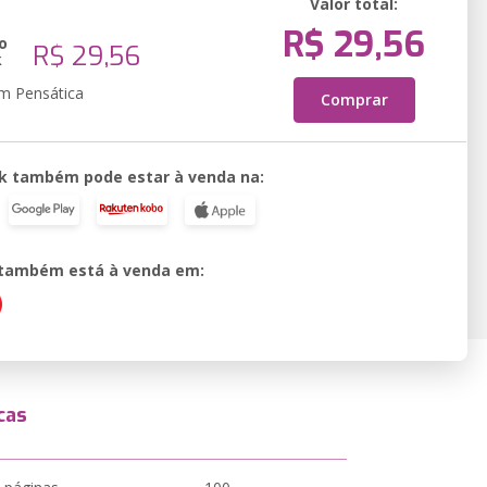
Valor total:
R$ 29,56
o
R$ 29,56
k
em Pensática
Comprar
k também pode estar à venda na:
o também está à venda em:
cas