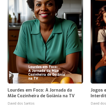
Lourdes em Foco: A Jornada da
Jogos 
Mãe Cozinheira de Goiânia na TV
Interd
David dos Santos
David dos