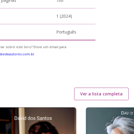
 páginas
100
1 (2024)
Português
ar sobre este livro? Envie um email para
ubedeautores.com.br
Ver a lista completa