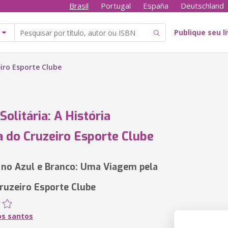
Brasil
Portugal
España
Deutschland
Publique seu l
eiro Esporte Clube
Solitária: A História
a do Cruzeiro Esporte Clube
 no Azul e Branco: Uma Viagem pela
ruzeiro Esporte Clube
os santos