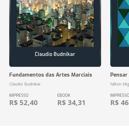
Fundamentos das Artes Marciais
Pensar
Claudio Budnikar
Nilton Mig
IMPRESSO
EBOOK
IMPRESS
R$ 52,40
R$ 34,31
R$ 46