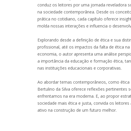
conduz os leitores por uma jornada reveladora so
na sociedade contemporânea. Desde os conceito
prática no cotidiano, cada capítulo oferece insig
molda nossas interações e influencia o desenvol
Explorando desde a definição de ética e sua dist
profissional, até os impactos da falta de ética na
economia, o autor apresenta uma análise perspic
a importância da educação e formação ética, tan
nas instituições educacionais e corporativas.
Ao abordar temas contemporâneos, como ética di
Bertulino da Silva oferece reflexões pertinentes 
enfrentamos na era moderna. E, ao propor estr
sociedade mais ética e justa, convida os leitores
ativo na construção de um futuro melhor.