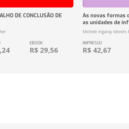
ALHO DE CONCLUSÃO DE
As novas formas 
as unidades de in
her
Michele Irigaray Moisés 
O
EBOOK
IMPRESSO
,24
R$ 29,56
R$ 42,67