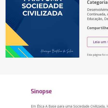
Categoria
Desenvolvime
Continuada, 
Educação, D
Compartilhe
Leia um 
Esta página foi v
Sinopse
Em Ética A Base para uma Sociedade Civilizada, H