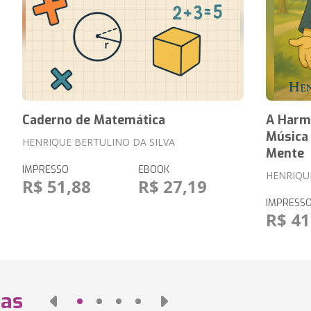
Caderno de Matemática
A Harmo
Música 
HENRIQUE BERTULINO DA SILVA
Mente
IMPRESSO
EBOOK
HENRIQU
R$ 51,88
R$ 27,19
IMPRESS
R$ 41
das