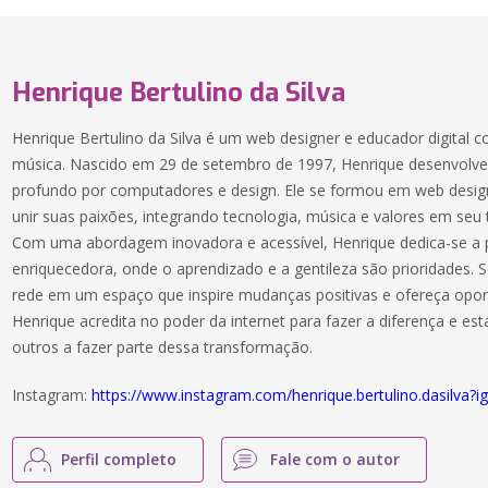
Henrique Bertulino da Silva
Henrique Bertulino da Silva é um web designer e educador digital 
música. Nascido em 29 de setembro de 1997, Henrique desenvolve
profundo por computadores e design. Ele se formou em web desi
unir suas paixões, integrando tecnologia, música e valores em seu 
Com uma abordagem inovadora e acessível, Henrique dedica-se a 
enriquecedora, onde o aprendizado e a gentileza são prioridades. S
rede em um espaço que inspire mudanças positivas e ofereça opor
Henrique acredita no poder da internet para fazer a diferença e 
outros a fazer parte dessa transformação.
Instagram:
https://www.instagram.com/henrique.bertulino.dasil
Perfil completo
Fale com o autor