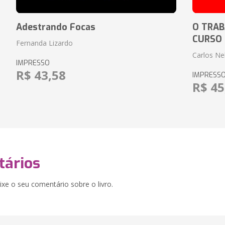
Adestrando Focas
O TRAB
CURSO
Fernanda Lizardo
Carlos Ne
IMPRESSO
R$ 43,58
IMPRESS
R$ 45
ários
xe o seu comentário sobre o livro.