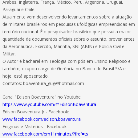
Árabes, Inglaterra, França, México, Peru, Argentina, Uruguai,
Paraguai e Chile.
Atualmente vem desenvolvendo levantamentos sobre a atuação
de militares brasileiros em pesquisas ufológicas empreendidas em
território nacional. É o pesquisador brasileiro que possui a maior
quantidade de documentos oficiais sobre o assunto, provenientes
da Aeronáutica, Exército, Marinha, SNI (ABIN) e Polícia Civil e
Militar.
O Autor é bacharel em Teologia com pós em Ensino Religioso e
também, ocupou cargo de Gerência no Banco do Brasil S/A e
hoje, está aposentado.
Contatos: boaventura_gug@hotmail.com
Canal "Edison Boaventura" no Youtube:
https://www.youtube.com/@EdisonBoaventura
Edison Boaventura Jr - Facebook:
www.facebook.com/edison.boaventura
Enigmas e Mistérios - Facebook:
www.facebook.com/em11minutos/?fref=ts