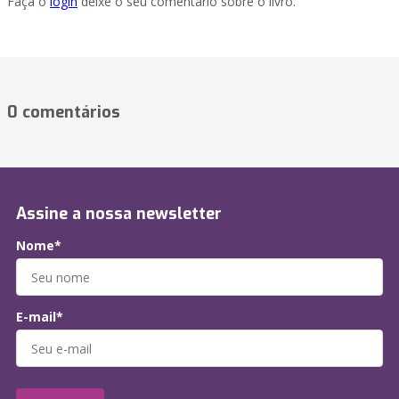
Faça o
login
deixe o seu comentário sobre o livro.
0 comentários
Assine a nossa newsletter
Nome*
E-mail*