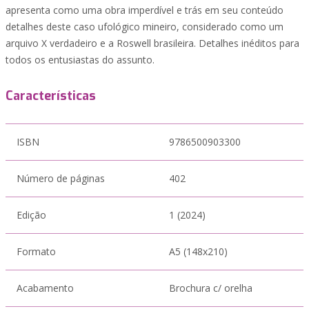
apresenta como uma obra imperdível e trás em seu conteúdo
detalhes deste caso ufológico mineiro, considerado como um
arquivo X verdadeiro e a Roswell brasileira. Detalhes inéditos para
todos os entusiastas do assunto.
Características
ISBN
9786500903300
Número de páginas
402
Edição
1 (2024)
Formato
A5 (148x210)
Acabamento
Brochura c/ orelha