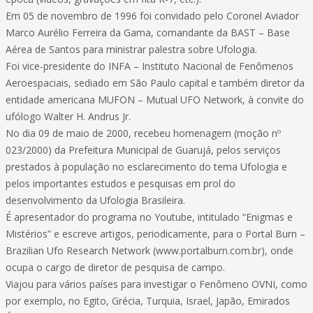
Em 05 de novembro de 1996 foi convidado pelo Coronel Aviador
Marco Aurélio Ferreira da Gama, comandante da BAST – Base
Aérea de Santos para ministrar palestra sobre Ufologia.
Foi vice-presidente do INFA – Instituto Nacional de Fenômenos
Aeroespaciais, sediado em São Paulo capital e também diretor da
entidade americana MUFON – Mutual UFO Network, à convite do
ufólogo Walter H. Andrus Jr.
No dia 09 de maio de 2000, recebeu homenagem (moção nº
023/2000) da Prefeitura Municipal de Guarujá, pelos serviços
prestados à população no esclarecimento do tema Ufologia e
pelos importantes estudos e pesquisas em prol do
desenvolvimento da Ufologia Brasileira.
É apresentador do programa no Youtube, intitulado “Enigmas e
Mistérios” e escreve artigos, periodicamente, para o Portal Burn –
Brazilian Ufo Research Network (www.portalburn.com.br), onde
ocupa o cargo de diretor de pesquisa de campo.
Viajou para vários países para investigar o Fenômeno OVNI, como
por exemplo, no Egito, Grécia, Turquia, Israel, Japão, Emirados