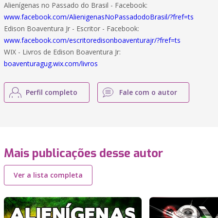
Alienígenas no Passado do Brasil - Facebook:
www.facebook.com/AlienigenasNoPassadodoBrasil/?fref=ts
Edison Boaventura Jr - Escritor - Facebook:
www.facebook.com/escritoredisonboaventurajr/?fref=ts
WIX - Livros de Edison Boaventura Jr:
boaventuragug.wix.com/livros
Perfil completo
Fale com o autor
Mais publicações desse autor
Ver a lista completa