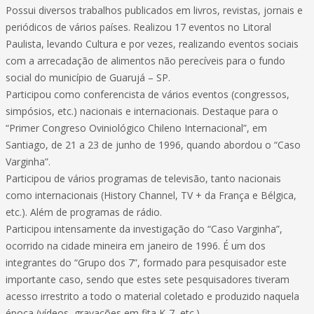
Possui diversos trabalhos publicados em livros, revistas, jornais e
periódicos de vários países. Realizou 17 eventos no Litoral
Paulista, levando Cultura e por vezes, realizando eventos sociais
com a arrecadação de alimentos não perecíveis para o fundo
social do município de Guarujá – SP.
Participou como conferencista de vários eventos (congressos,
simpósios, etc.) nacionais e internacionais. Destaque para o
“Primer Congreso Oviniológico Chileno Internacional”, em
Santiago, de 21 a 23 de junho de 1996, quando abordou o “Caso
Varginha”.
Participou de vários programas de televisão, tanto nacionais
como internacionais (History Channel, TV + da França e Bélgica,
etc.). Além de programas de rádio.
Participou intensamente da investigação do “Caso Varginha”,
ocorrido na cidade mineira em janeiro de 1996. É um dos
integrantes do “Grupo dos 7”, formado para pesquisador este
importante caso, sendo que estes sete pesquisadores tiveram
acesso irrestrito a todo o material coletado e produzido naquela
época (vídeos, gravações em fita K-7, etc.).