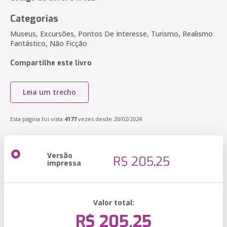
Categorias
Museus, Excursões, Pontos De Interesse, Turismo, Realismo
Fantástico, Não Ficção
Compartilhe este livro
Leia um trecho
Esta página foi vista
4177
vezes desde 20/02/2024
Versão
R$ 205,25
impressa
Valor total:
R$ 205,25