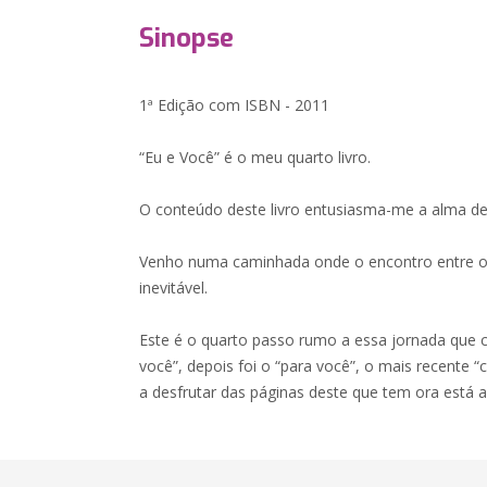
Sinopse
1ª Edição com ISBN - 2011
“Eu e Você” é o meu quarto livro.
O conteúdo deste livro entusiasma-me a alma de
Venho numa caminhada onde o encontro entre o
inevitável.
Este é o quarto passo rumo a essa jornada qu
você”, depois foi o “para você”, o mais recente 
a desfrutar das páginas deste que tem ora está a