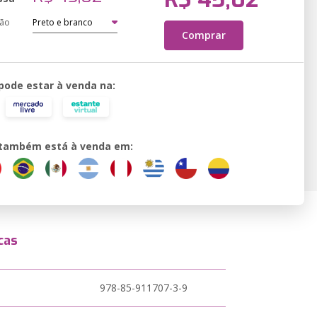
ção
Comprar
 pode estar à venda na:
o também está à venda em:
cas
978-85-911707-3-9