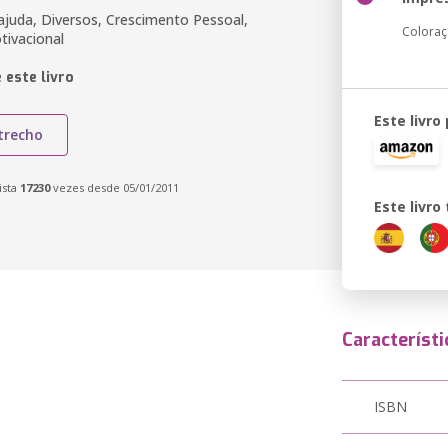
ajuda, Diversos, Crescimento Pessoal,
Colora
otivacional
 este livro
Este livro
trecho
ista
17230
vezes desde 05/01/2011
Este livr
Característi
ISBN