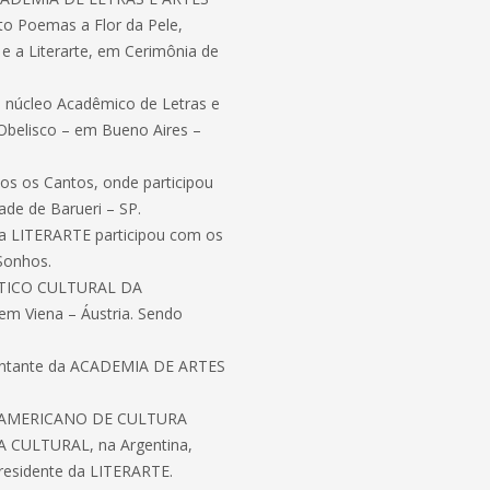
 Poemas a Flor da Pele,
 e a Literarte, em Cerimônia de
núcleo Acadêmico de Letras e
 Obelisco – em Bueno Aires –
dos os Cantos, onde participou
ade de Barueri – SP.
da LITERARTE participou com os
Sonhos.
ÍSTICO CULTURAL DA
m Viena – Áustria. Sendo
entante da ACADEMIA DE ARTES
O-AMERICANO DE CULTURA
A CULTURAL, na Argentina,
residente da LITERARTE.