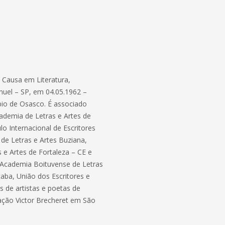
s Causa em Literatura,
uel – SP, em 04.05.1962 –
pio de Osasco. É associado
demia de Letras e Artes de
lo Internacional de Escritores
de Letras e Artes Buziana,
s e Artes de Fortaleza – CE e
a Academia Boituvense de Letras
aba, União dos Escritores e
 de artistas e poetas de
ção Victor Brecheret em São