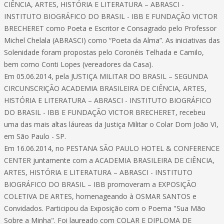
CIÊNCIA, ARTES, HISTÓRIA E LITERATURA – ABRASCI -
INSTITUTO BIOGRÁFICO DO BRASIL - IBB E FUNDAÇÃO VICTOR
BRECHERET como Poeta e Escritor e Consagrado pelo Professor
Michel Chelala (ABRASCI) como “Poeta da Alma”. As iniciativas das
Solenidade foram propostas pelo Coronéis Telhada e Camilo,
bem como Conti Lopes (vereadores da Casa).
Em 05.06.2014, pela JUSTIÇA MILITAR DO BRASIL – SEGUNDA
CIRCUNSCRIÇÃO ACADEMIA BRASILEIRA DE CIÊNCIA, ARTES,
HISTÓRIA E LITERATURA – ABRASCI - INSTITUTO BIOGRÁFICO
DO BRASIL - IBB E FUNDAÇÃO VICTOR BRECHERET, recebeu
uma das mais altas láureas da Justiça Militar o Colar Dom João VI,
em São Paulo - SP.
Em 16.06.2014, no PESTANA SÃO PAULO HOTEL & CONFERENCE
CENTER juntamente com a ACADEMIA BRASILEIRA DE CIÊNCIA,
ARTES, HISTÓRIA E LITERATURA – ABRASCI - INSTITUTO
BIOGRÁFICO DO BRASIL – IBB promoveram a EXPOSIÇÃO
COLETIVA DE ARTES, homenageando à OSMAR SANTOS e
Convidados. Participou da Exposição com o Poema "Sua Mão
Sobre a Minha". Foi laureado com COLAR E DIPLOMA DE