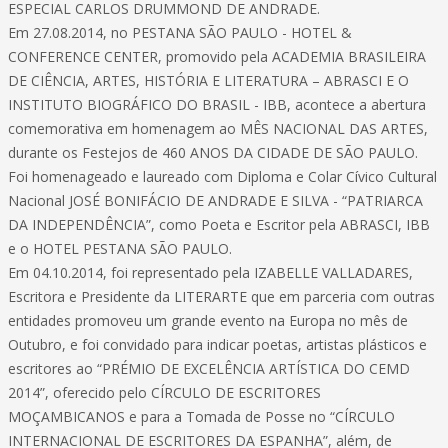
ESPECIAL CARLOS DRUMMOND DE ANDRADE.
Em 27.08.2014, no PESTANA SÃO PAULO - HOTEL &
CONFERENCE CENTER, promovido pela ACADEMIA BRASILEIRA
DE CIÊNCIA, ARTES, HISTÓRIA E LITERATURA – ABRASCI E O
INSTITUTO BIOGRÁFICO DO BRASIL - IBB, acontece a abertura
comemorativa em homenagem ao MÊS NACIONAL DAS ARTES,
durante os Festejos de 460 ANOS DA CIDADE DE SÃO PAULO.
Foi homenageado e laureado com Diploma e Colar Cívico Cultural
Nacional JOSÉ BONIFÁCIO DE ANDRADE E SILVA - “PATRIARCA
DA INDEPENDÊNCIA”, como Poeta e Escritor pela ABRASCI, IBB
e o HOTEL PESTANA SÃO PAULO.
Em 04.10.2014, foi representado pela IZABELLE VALLADARES,
Escritora e Presidente da LITERARTE que em parceria com outras
entidades promoveu um grande evento na Europa no mês de
Outubro, e foi convidado para indicar poetas, artistas plásticos e
escritores ao “PRÉMIO DE EXCELÊNCIA ARTÍSTICA DO CEMD
2014”, oferecido pelo CÍRCULO DE ESCRITORES
MOÇAMBICANOS e para a Tomada de Posse no “CÍRCULO
INTERNACIONAL DE ESCRITORES DA ESPANHA”, além, de