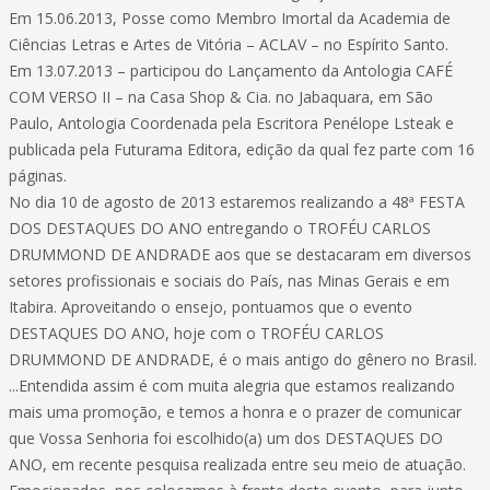
Em 15.06.2013, Posse como Membro Imortal da Academia de
Ciências Letras e Artes de Vitória – ACLAV – no Espírito Santo.
Em 13.07.2013 – participou do Lançamento da Antologia CAFÉ
COM VERSO II – na Casa Shop & Cia. no Jabaquara, em São
Paulo, Antologia Coordenada pela Escritora Penélope Lsteak e
publicada pela Futurama Editora, edição da qual fez parte com 16
páginas.
No dia 10 de agosto de 2013 estaremos realizando a 48ª FESTA
DOS DESTAQUES DO ANO entregando o TROFÉU CARLOS
DRUMMOND DE ANDRADE aos que se destacaram em diversos
setores profissionais e sociais do País, nas Minas Gerais e em
Itabira. Aproveitando o ensejo, pontuamos que o evento
DESTAQUES DO ANO, hoje com o TROFÉU CARLOS
DRUMMOND DE ANDRADE, é o mais antigo do gênero no Brasil.
...Entendida assim é com muita alegria que estamos realizando
mais uma promoção, e temos a honra e o prazer de comunicar
que Vossa Senhoria foi escolhido(a) um dos DESTAQUES DO
ANO, em recente pesquisa realizada entre seu meio de atuação.