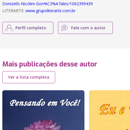
Donizetti-Nicolini-Gon%C3%A7ales/1062399439
LITERARTE:
www.grupoliterarte.com.br
Perfil completo
Fale com o autor
Mais publicações desse autor
Ver a lista completa