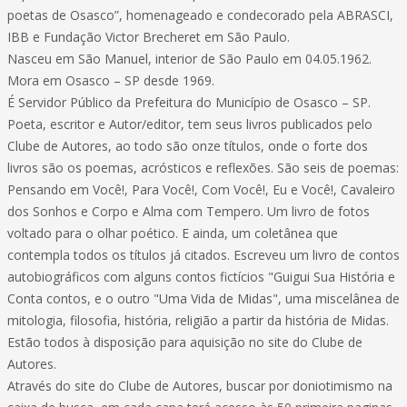
poetas de Osasco”, homenageado e condecorado pela ABRASCI,
IBB e Fundação Victor Brecheret em São Paulo.
Nasceu em São Manuel, interior de São Paulo em 04.05.1962.
Mora em Osasco – SP desde 1969.
É Servidor Público da Prefeitura do Município de Osasco – SP.
Poeta, escritor e Autor/editor, tem seus livros publicados pelo
Clube de Autores, ao todo são onze títulos, onde o forte dos
livros são os poemas, acrósticos e reflexões. São seis de poemas:
Pensando em Você!, Para Você!, Com Você!, Eu e Você!, Cavaleiro
dos Sonhos e Corpo e Alma com Tempero. Um livro de fotos
voltado para o olhar poético. E ainda, um coletânea que
contempla todos os títulos já citados. Escreveu um livro de contos
autobiográficos com alguns contos fictícios "Guigui Sua História e
Conta contos, e o outro "Uma Vida de Midas", uma miscelânea de
mitologia, filosofia, história, religião a partir da história de Midas.
Estão todos à disposição para aquisição no site do Clube de
Autores.
Através do site do Clube de Autores, buscar por doniotimismo na