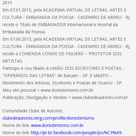
2015
Em 07.01.2015, pela ACADEMIA VIRTUAL DE LETRAS, ARTES E
CULTURA - EMBAIXADA DA POESIA - CASEMIRO DE ABREU - RJ,
recebi o Título de EMBAIXADOR Internacional e Imortal da
Embaixada da Poesia.
Em 07.06.2015, pela ACADEMIA VIRTUAL DE LETRAS, ARTES E
CULTURA - EMBAIXADA DA POESIA - CASEMIRO DE ABREU - RJ,
recebi a COMENDA CONDE DE FIGUERÓ – PROTETOR DOS
ARTISTAS.
Participo e sou filiado à UNIÃO DOS ESCRITORES E POETAS -
"OPERÁRIOS DAS LETRAS" de Barueri – SP. E MAEPO –
Movimento dos Artistas, Escritores e Poetas de Osasco - SP.
Meu site pessoal = www.doniotimismo.com.br
Publicação, Divulgação e Vendas = www.clubedeautores.com.br
Comunidade Clube de Autores:
clubedeautores.ning.com/profile/doniotimismo
Nome do link:
www.doniotimismo.com.br
Nome do link:
http://pt-br.facebook.com/people/Jos%C3%A9-