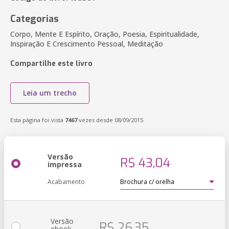
Categorias
Corpo, Mente E Espírito, Oração, Poesia, Espiritualidade,
Inspiração E Crescimento Pessoal, Meditação
Compartilhe este livro
Leia um trecho
Esta página foi vista
7467
vezes desde 08/09/2015
Versão
R$ 43,04
impressa
Acabamento
Versão
R$ 26,35
ebook