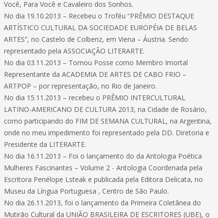
Você, Para Você e Cavaleiro dos Sonhos.
No dia 19.10.2013 – Recebeu o Troféu “PRÊMIO DESTAQUE
ARTÍSTICO CULTURAL DA SOCIEDADE EUROPÉIA DE BELAS
ARTES”, no Castelo de Colbenz, em Viena – Áustria. Sendo
representado pela ASSOCIAÇÃO LITERARTE.
No dia 03.11.2013 – Tomou Posse como Membro Imortal
Representante da ACADEMIA DE ARTES DE CABO FRIO –
ARTPOP – por representação, no Rio de Janeiro.
No dia 15.11.2013 – recebeu o PRÊMIO INTERCULTURAL
LATINO-AMERICANO DE CULTURA 2013, na Cidade de Rosário,
como participando do FIM DE SEMANA CULTURAL, na Argentina,
onde no meu impedimento foi representado pela DD. Diretoria e
Presidente da LITERARTE.
No dia 16.11.2013 – Foi o lançamento do da Antologia Poética
Mulheres Fascinantes – Volume 2 - Antologia Coordenada pela
Escritora Penélope Lsteak e publicada pela Editora Delicata, no
Museu da Língua Portuguesa , Centro de São Paulo.
No dia 26.11.2013, foi o lançamento da Primeira Coletânea do
Mutirão Cultural da UNIÃO BRASILEIRA DE ESCRITORES (UBE), o