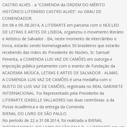
CASTRO ALVES - a “COMENDA da ORDEM DO MÉRITO
HISTÓRICO-LITERÁRIO CASTRO ALVES”. no GRAU DE
COMENDADOR.
Em 08 e 09..08.2014, A LITERARTE em parceria com o NÚCLEO
DE LETRAS E ARTES DE LISBOA, organizou o movimento literário
e Artístico de Salvador - BA, neste momento de intercâmbio e
troca, estarão sendo homenageados 50 brasileiros que estarão
recebendo das mãos do Presidente do Núcleo, Sr. Samuel
Pimenta, a COMENDA LUIS VAZ DE CAMÕES em outorga e
imposição pública juntamente com o evento de Fundação da
ACADEMIA MÚSICA, LETRAS E ARTES DE SALVADOR - ALMAS.
A COMENDA LUIS VAZ DE CAMÕES é uma medalha com o
BUSTO DE LUIS VAZ DE CAMÕES, registrada no REAL GABINETE
INTERNACIONAL. Foi Representado pela Presidente da
LITERARTE IZABELLE VALLADRES nas duas cerimônias: a da
Posse Acadêmica e da entrega da Comenda.
BIENAL DO LIVRO DE SÃO PAULO
No período de 22 a 31.08.2014, foi realizada a BIENAL