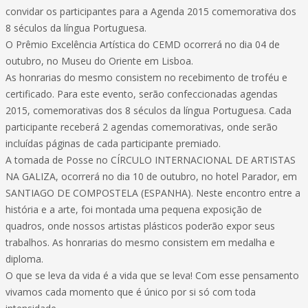
convidar os participantes para a Agenda 2015 comemorativa dos
8 séculos da língua Portuguesa.
O Prêmio Excelência Artística do CEMD ocorrerá no dia 04 de
outubro, no Museu do Oriente em Lisboa.
As honrarias do mesmo consistem no recebimento de troféu e
certificado. Para este evento, serão confeccionadas agendas
2015, comemorativas dos 8 séculos da língua Portuguesa. Cada
participante receberá 2 agendas comemorativas, onde serão
incluídas páginas de cada participante premiado.
A tomada de Posse no CÍRCULO INTERNACIONAL DE ARTISTAS
NA GALIZA, ocorrerá no dia 10 de outubro, no hotel Parador, em
SANTIAGO DE COMPOSTELA (ESPANHA). Neste encontro entre a
história e a arte, foi montada uma pequena exposição de
quadros, onde nossos artistas plásticos poderão expor seus
trabalhos. As honrarias do mesmo consistem em medalha e
diploma.
O que se leva da vida é a vida que se leva! Com esse pensamento
vivamos cada momento que é único por si só com toda