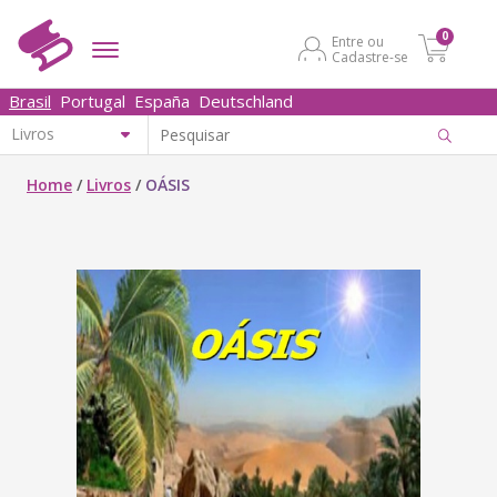
0
Entre ou
Cadastre-se
Brasil
Portugal
España
Deutschland
Home
/
Livros
/
OÁSIS