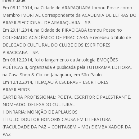
intensidade.
Em 08.11.2014, na Cidade de ARARAQUARA tomou Posse como
Membro IMORTAL Correspondente da ACADEMIA DE LETRAS DO
BRASIL/SECCIONAL DE ARARAQUARA – SP.
Em 29.11.2014, na Cidade de PIRACICABA tomou Posse no
COLEGIADO ACADÊMICO DE PIRACICABA e recebeu o título de
DELEGADO CULTURAL DO CLUBE DOS ESCRITORES
PIRACICABA – SP.
Em 06.12.2014, foi o lançamento da Antologia EMOÇÕES
POÉTICAS II, organizada e publicada pela FUTURAMA EDITORA,
na Casa Shop & Cia. no Jabaquara, em São Paulo.
Em 12.12.2014, FILIAÇÃO À ESCBRAS – ESCRITORES
BRASILEIROS
CARTEIRA PROFISSIONAL: POETA, ESCRITOR E PALESTRANTE.
NOMEADO: DELEGADO CULTURAL
HONRARIA: MONÇÃO DE APLAUSOS
TÍTULO: DOUTOR HONORIS CAUSA EM LITERATURA
(FACULDADE DA PAZ – CONTAGEM – MG) E EMBAIXADOR DA
PAZ