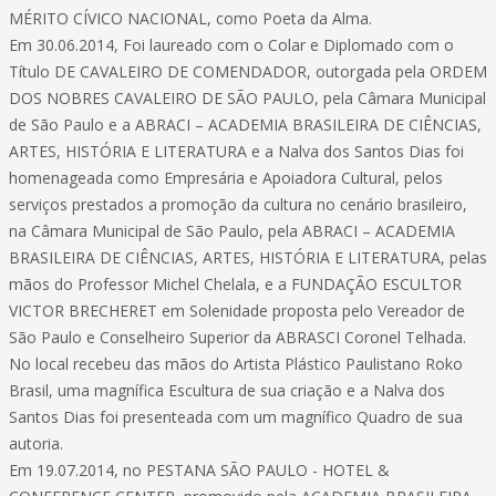
MÉRITO CÍVICO NACIONAL, como Poeta da Alma.
Em 30.06.2014, Foi laureado com o Colar e Diplomado com o
Título DE CAVALEIRO DE COMENDADOR, outorgada pela ORDEM
DOS NOBRES CAVALEIRO DE SÃO PAULO, pela Câmara Municipal
de São Paulo e a ABRACI – ACADEMIA BRASILEIRA DE CIÊNCIAS,
ARTES, HISTÓRIA E LITERATURA e a Nalva dos Santos Dias foi
homenageada como Empresária e Apoiadora Cultural, pelos
serviços prestados a promoção da cultura no cenário brasileiro,
na Câmara Municipal de São Paulo, pela ABRACI – ACADEMIA
BRASILEIRA DE CIÊNCIAS, ARTES, HISTÓRIA E LITERATURA, pelas
mãos do Professor Michel Chelala, e a FUNDAÇÃO ESCULTOR
VICTOR BRECHERET em Solenidade proposta pelo Vereador de
São Paulo e Conselheiro Superior da ABRASCI Coronel Telhada.
No local recebeu das mãos do Artista Plástico Paulistano Roko
Brasil, uma magnífica Escultura de sua criação e a Nalva dos
Santos Dias foi presenteada com um magnífico Quadro de sua
autoria.
Em 19.07.2014, no PESTANA SÃO PAULO - HOTEL &