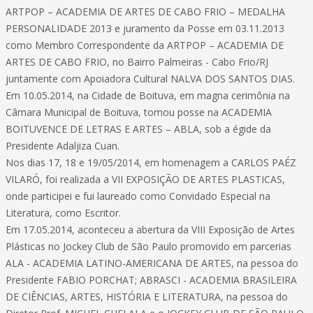
ARTPOP – ACADEMIA DE ARTES DE CABO FRIO – MEDALHA
PERSONALIDADE 2013 e juramento da Posse em 03.11.2013
como Membro Correspondente da ARTPOP – ACADEMIA DE
ARTES DE CABO FRIO, no Bairro Palmeiras - Cabo Frio/RJ
juntamente com Apoiadora Cultural NALVA DOS SANTOS DIAS.
Em 10.05.2014, na Cidade de Boituva, em magna cerimônia na
Câmara Municipal de Boituva, tomou posse na ACADEMIA
BOITUVENCE DE LETRAS E ARTES – ABLA, sob a égide da
Presidente Adaljiza Cuan.
Nos dias 17, 18 e 19/05/2014, em homenagem a CARLOS PAÉZ
VILARÓ, foi realizada a VII EXPOSIÇÃO DE ARTES PLASTICAS,
onde participei e fui laureado como Convidado Especial na
Literatura, como Escritor.
Em 17.05.2014, aconteceu a abertura da VIII Exposição de Artes
Plásticas no Jockey Club de São Paulo promovido em parcerias
ALA - ACADEMIA LATINO-AMERICANA DE ARTES, na pessoa do
Presidente FABIO PORCHAT; ABRASCI - ACADEMIA BRASILEIRA
DE CIÊNCIAS, ARTES, HISTÓRIA E LITERATURA, na pessoa do