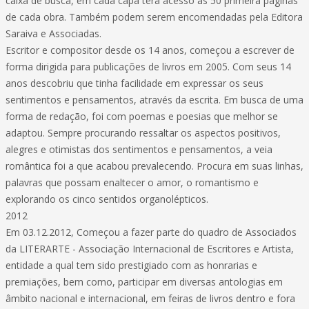
caixa de busca, em cada capa terá acesso às 50 primeira paginas
de cada obra. Também podem serem encomendadas pela Editora
Saraiva e Associadas.
Escritor e compositor desde os 14 anos, começou a escrever de
forma dirigida para publicações de livros em 2005. Com seus 14
anos descobriu que tinha facilidade em expressar os seus
sentimentos e pensamentos, através da escrita. Em busca de uma
forma de redação, foi com poemas e poesias que melhor se
adaptou. Sempre procurando ressaltar os aspectos positivos,
alegres e otimistas dos sentimentos e pensamentos, a veia
romântica foi a que acabou prevalecendo. Procura em suas linhas,
palavras que possam enaltecer o amor, o romantismo e
explorando os cinco sentidos organolépticos.
2012
Em 03.12.2012, Começou a fazer parte do quadro de Associados
da LITERARTE - Associação Internacional de Escritores e Artista,
entidade a qual tem sido prestigiado com as honrarias e
premiações, bem como, participar em diversas antologias em
âmbito nacional e internacional, em feiras de livros dentro e fora