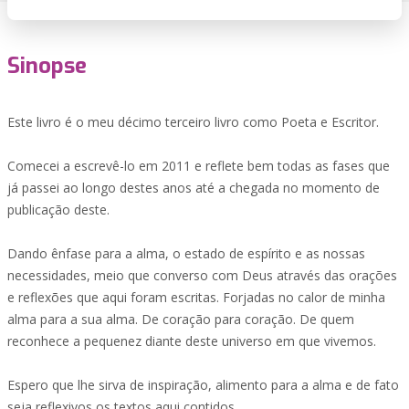
Sinopse
Este livro é o meu décimo terceiro livro como Poeta e Escritor.
Comecei a escrevê-lo em 2011 e reflete bem todas as fases que
já passei ao longo destes anos até a chegada no momento de
publicação deste.
Dando ênfase para a alma, o estado de espírito e as nossas
necessidades, meio que converso com Deus através das orações
e reflexões que aqui foram escritas. Forjadas no calor de minha
alma para a sua alma. De coração para coração. De quem
reconhece a pequenez diante deste universo em que vivemos.
Espero que lhe sirva de inspiração, alimento para a alma e de fato
seja reflexivos os textos aqui contidos.