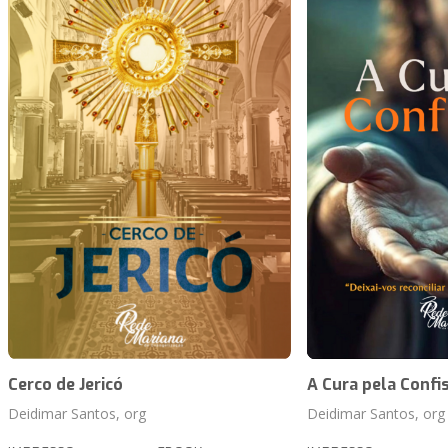
Cerco de Jericó
A Cura pela Confi
Deidimar Santos, org
Deidimar Santos, org