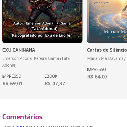
EXU CANINANA
Cartas do Silêncio
Emerson Adonai Pereira Gama (Tatá
Marian Ma Dayamayi
Adonai)
IMPRESSO
R$ 64,07
IMPRESSO
EBOOK
R$ 69,01
R$ 47,37
Comentários