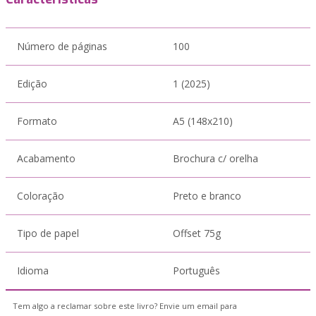
Número de páginas
100
Edição
1 (2025)
Formato
A5 (148x210)
Acabamento
Brochura c/ orelha
Coloração
Preto e branco
Tipo de papel
Offset 75g
Idioma
Português
Tem algo a reclamar sobre este livro? Envie um email para