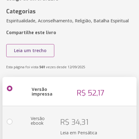
Categorias
Espiritualidade, Aconselhamento, Religião, Batalha Espiritual
Compartilhe este livro
Leia um trecho
Esta página foi vista
561
vezes desde 12/09/2025
Versão
R$ 52,17
impressa
Versão
R$ 34,31
ebook
Leia em Pensática