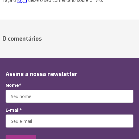
Faça o
login
deixe o seu comentário sobre o livro.
0 comentários
Assine a nossa newsletter
Nome*
E-mail*