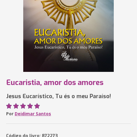
Eucaristia, amor dos amores
Jesus Eucarístico, Tu és o meu Paraíso!
Por
Deidimar Santos
Código do livro: 872273