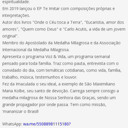
espiritualidade.
Em 2019 lançou o EP Te Imitar com composições próprias e
interpretações.
Autor dos livros "Onde o Céu toca a Terra", "Eucaristia, amor dos
amores", "Quem como Deus" e "Carlo Acutis, a vida de um jovem
original".
Membro do Apostolado da Medalha Milagrosa e da Associação
Internacional da Medalha Milagrosa.
Apresenta o programa Voz & Vida, um programa semanal
pensado para toda família. Traz como pauta, entrevista com o
convidado do dia, com temáticas cotidianas, como vida, família,
trabalho, música, testemunhos e louvor.
Fez da Imaculada o seu ideal, a exemplo de São Maximiliano
Maria Kolbe, seu santo de devoção. Carrega sempre consigo a
medalha milagrosa de Nossa Senhora das Graças, sendo um
grande propagador por onde passa. Tem como missão,
'marianizar o Brasil!
WhatsApp:
wa.me/55088981115180?